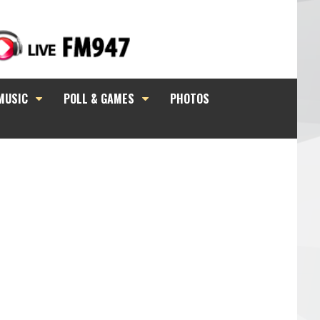
MUSIC
POLL & GAMES
PHOTOS