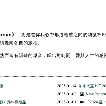
ersun》
，將走進你我心中那道輕重之間的幽微窄
續走向各自的旅程。
熟而富有韻味的嗓音，唱出對時間、愛與人生的感
場版
2025-01-14
加拿大至 HIT 
2025-01-02
New Prog
遊戲》拜年贏禮品！
2025-01-01
「2024 至