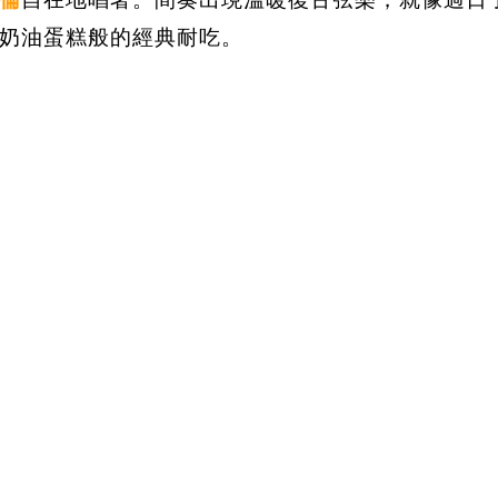
奶油蛋糕般的經典耐吃。