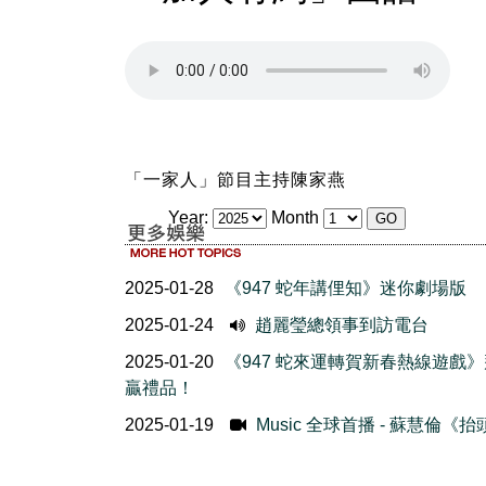
「一家人」節目主持陳家燕
Year:
Month
2025-01-28
《947 蛇年講俚知》迷你劇場版
2025-01-24
趙麗瑩總領事到訪電台
2025-01-20
《947 蛇來運轉賀新春熱線遊戲
贏禮品！
2025-01-19
Music 全球首播 - 蘇慧倫《