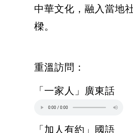
中華文化，融入當地
樑。
重溫訪問：
「一家人」廣東話
「加人有約」國語