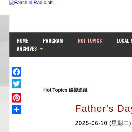
HOME
PROGRAM
HOT TOPICS
LOCAL 
ARCHIVES
Facebook
Hot Topics 娛樂追蹤
Twitter
Father's
Pinterest
Share
2025-06-10 (星期二)