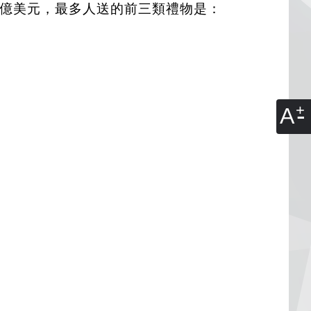
0 億美元，最多人送的前三類禮物是：
A