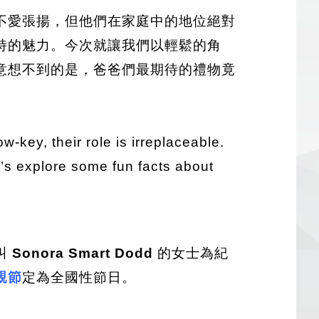
不愛張揚，但他們在家庭中的地位絕對
特的魅力。今次就讓我們以輕鬆的角
意想不到的是，爸爸們最期待的禮物竟
w-key, their role is irreplaceable.
t’s explore some fun facts about
位叫
Sonora Smart Dodd
的女士為紀
親節
定為全國性節日。