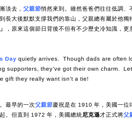
漸淡去，
父親節
悄然來到。雖然爸爸們往往低調、
到長大後默默支撐我們的靠山，父親總有屬於他獨
」
，原來這個節日背後不但有不少歷史冷知識，更
’s Day
quietly arrives. Though dads are often lo
ng supporters, they’ve got their own charm. Le
 gift they really want isn’t a tie!
。最早的一次
父親節
慶祝是在 1910 年，美國一
。但直到 1972 年，美國總統
尼克遜
才正式將
父