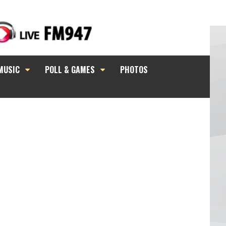
MUSIC
POLL & GAMES
PHOTOS