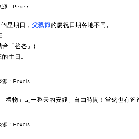
源：Pexels
二個星期日，
父親節
的慶祝日期各地不同。
日
」諧音「爸爸」)
國王的生日。
源：Pexels
「禮物」是一整天的安靜、自由時間！當然也有爸
源：Pexels