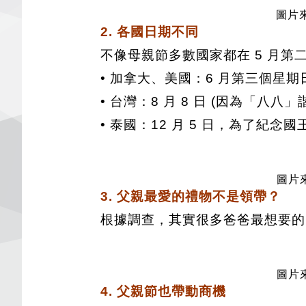
圖片來
2. 各國日期不同
不像母親節多數國家都在 5 月第
• 加拿大、美國：6 月第三個星期
• 台灣：8 月 8 日 (因為「八八
• 泰國：12 月 5 日，為了紀念
圖片來
3. 父親最愛的禮物不是領帶？
根據調查，其實很多爸爸最想要的
圖片來
4. 父親節也帶動商機