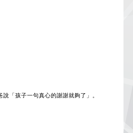
爸說「孩子一句真心的謝謝就夠了」。