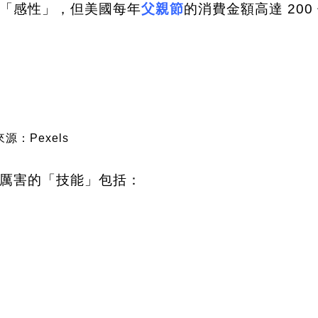
「感性」，但美國每年
父親節
的消費金額高達 20
源：Pexels
厲害的「技能」包括：