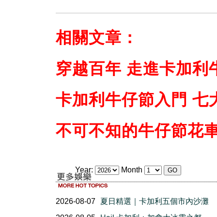
相關文章：
穿越百年 走進卡加利
卡加利牛仔節入門 七
不可不知的牛仔節花
Year:
Month
2026-08-07
夏日精選｜卡加利五個市內沙灘