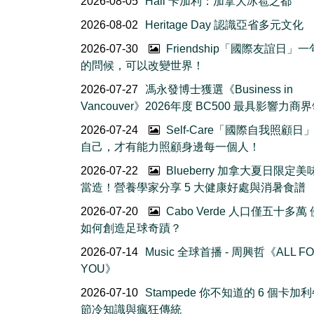
2026-08-05
Hail 卡加利：加拿大冰雹之都
2026-08-02
Heritage Day 認識亞省多元文化
2026-07-30
Friendship「國際友誼日」
的問候，可以改變世界！
2026-07-27
馮永發博士獲選《Business in
Vancouver》2026年度 BC500 最具影響力商
2026-07-24
Self-Care「國際自我照顧日
自己，才有能力照顧身邊每一個人！
2026-07-22
Blueberry 加拿大夏日限定美
當造！營養學家分享 5 大健康好處與消暑食譜
2026-07-20
Cabo Verde 人口僅五十多萬
如何創造足球奇蹟？
2026-07-14
Music 全球首播 - 周興哲《ALL F
YOU》
2026-07-10
Stampede 你不知道的 6 個卡加
節冷知識與瘋狂傳統