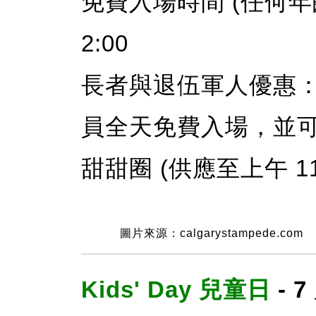
免費入場時間 (任何年齡
2:00
長者與退伍軍人優惠：
員全天免費入場，並可
甜甜圈 (供應至上午 1
圖片來源：calgarystampede.com
Kids' Day 兒童日
- 7