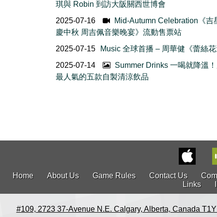
琪與 Robin 到訪大阪關西世博會
2025-07-16
Mid-Autumn Celebration
慶中秋 周吉佩音樂晚宴》流動售票站
2025-07-15
Music 全球首播 – 周華健《蕾絲
2025-07-14
Summer Drinks 一喝就降溫
最人氣的五款自製清涼飲品
Home
About Us
Game Rules
Contact Us
Com
Links
#109, 2723 37-Avenue N.E. Calgary, Alberta, Canada T1