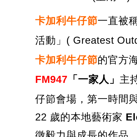
卡加利牛仔節
一直被
活動」( Greatest Outd
卡加利牛仔節
的官方
FM947
「一家人」
主
仔節會場，第一時間
22 歲的本地藝術家
El
徵毅力與成長的作品