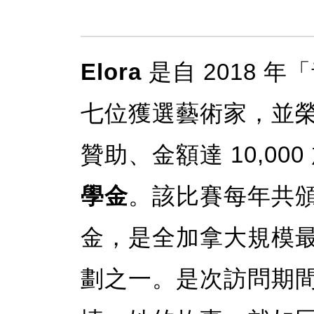
Elora
是自 2018 
七位獲選藝術家，並
贊助、金額達 10,00
學金
。該比賽每年共頒發
金，是全加拿大規模
劃之一。是次訪問期