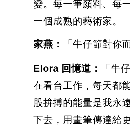
變。每一筆顏料、每
一個成熟的藝術家。
家燕：
「牛仔節對你
Elora 回憶道：
「牛
在看台工作，每天都
股拚搏的能量是我永
下去，用畫筆傳達給