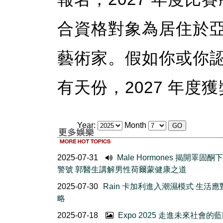
合資格對象為居住於亞省
藝術家。假如你或你
有天份，2027 年度
Year:
Month
2025-07-31
Male Hormones 揭開睪固酮
警號 郭醫生講解男性荷爾蒙健康之道
2025-07-30
Rain 卡加利進入潮濕模式 生活
略
2025-07-18
Expo 2025 走進未來社會的藍