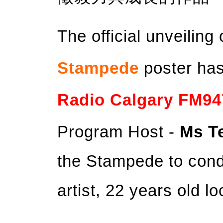
The official unveiling
Stampede
poster has
Radio Calgary FM94
Program Host -
Ms T
the Stampede to condu
artist, 22 years old lo