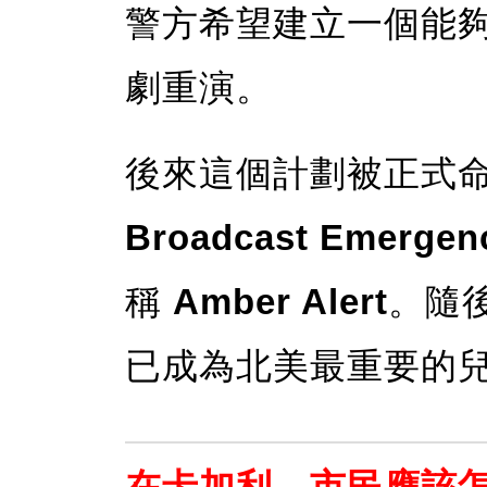
警方希望建立一個能
劇重演。
後來這個計劃被正式
Broadcast Emergen
稱
Amber Alert
。隨
已成為北美最重要的
在卡加利，市民應該