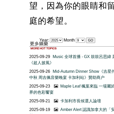
望，因為你的眼睛和
庭的希望。
Year:
Month
2025-09-29
Music 全球首播 - GX 鼓鼓呂思緯
《超人披風》
2025-09-26
Mid-Autumn Dinner Show《吉
中秋 周吉佩音樂晚宴 卡加利站》贊助商户
2025-09-23
Maple Leaf 楓葉來臨 一場
界的色彩饗宴
2025-09-21
卡加利市長候選人論壇
2025-09-19
Amber Alert 認識加拿大的