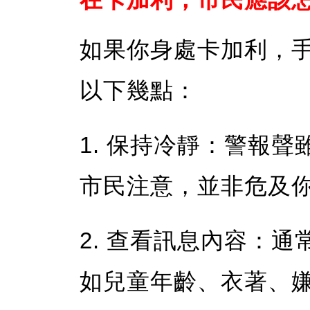
如果你身處卡加利，
以下幾點：
1. 保持冷靜：
警報聲
市民注意，並非危及
2. 查看訊息內容：
通
如兒童年齡、衣著、