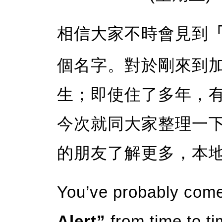
相信大家不時會見到
「
個名字。對於剛來到
生；即使住了多年，
今次就同大家整理一
的朋友了解更多，本
You’ve probably come
Alert”
from time to t