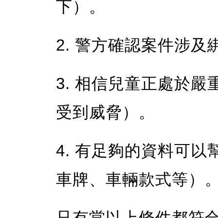
下）。
2. 警方確認案件涉
3. 相信兒童正處於
受到威脅）。
4. 有足夠的資料可
車牌、車輛款式等）
只有當以上條件都符