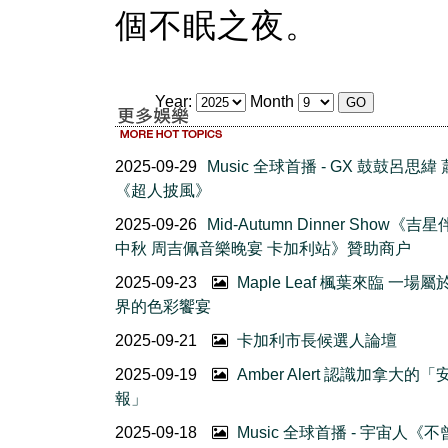
個不眠之夜。
Year:
Month
2025-09-29
Music 全球首播 - GX 鼓鼓呂思緯
《超人披風》
2025-09-26
Mid-Autumn Dinner Show《吉
中秋 周吉佩音樂晚宴 卡加利站》贊助商户
2025-09-23
Maple Leaf 楓葉來臨 一場
界的色彩饗宴
2025-09-21
卡加利市長候選人論壇
2025-09-19
Amber Alert 認識加拿大的
報」
2025-09-18
Music 全球首播 - 宇宙人《