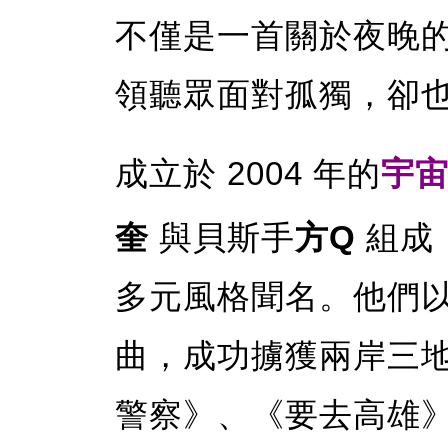
不僅是一首關於夜晚
領聽眾面對孤獨，卻
成立於 2004 年的
宇
奎
與貝斯手
方Q
組成，
多元風格聞名。他們
曲，成功擄獲兩岸三
警察》、《要去高雄