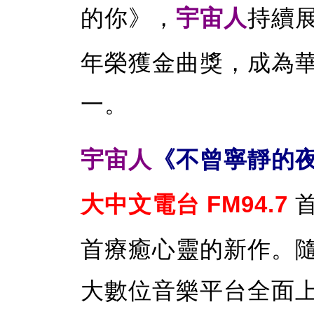
的你》，
宇宙人
持續展
年榮獲金曲獎，成為
一。
宇宙人
《不曾寧靜的
大中文電台 FM94.7
首
首療癒心靈的新作。隨後
大數位音樂平台全面