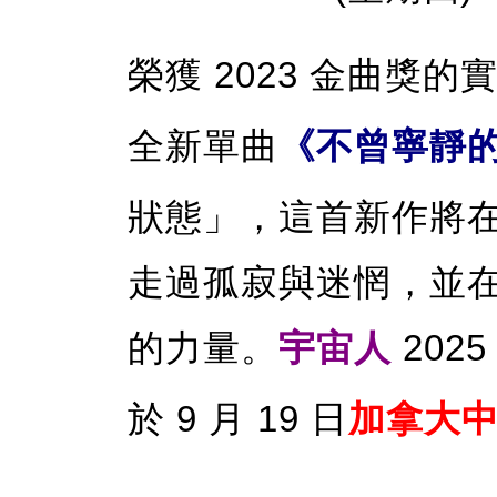
榮獲 2023 金曲獎的
全新單曲
《不曾寧靜
狀態」，這首新作將
走過孤寂與迷惘，並
的力量。
宇宙人
202
於
9 月 19 日
加拿大中文