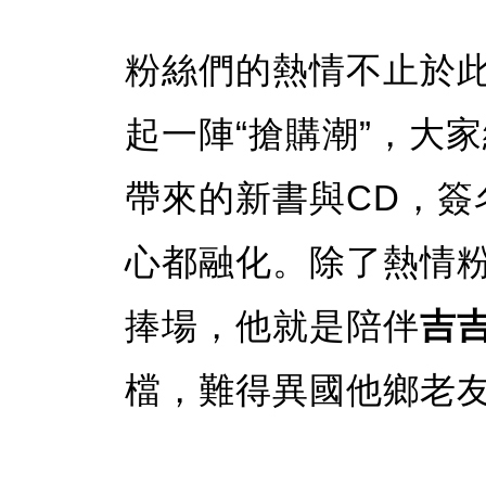
粉絲們的熱情不止於
起一陣“搶購潮”，大
帶來的新書與CD，簽
心都融化。除了熱情
捧場，他就是陪伴
吉
檔，難得異國他鄉老