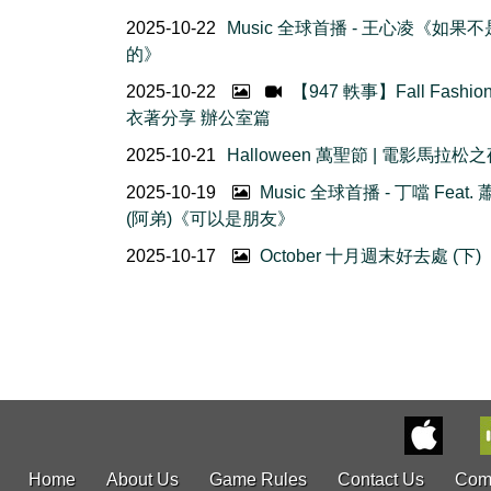
2025-10-22
Music 全球首播 - 王心凌《如果
的》
2025-10-22
【947 軼事】Fall Fashio
衣著分享 辦公室篇
2025-10-21
Halloween 萬聖節 | 電影馬拉松
2025-10-19
Music 全球首播 - 丁噹 Feat.
(阿弟)《可以是朋友》
2025-10-17
October 十月週末好去處 (下)
Home
About Us
Game Rules
Contact Us
Com