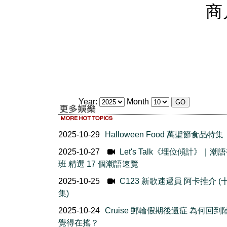
商
Year:
Month
2025-10-29
Halloween Food 萬聖節食品特集
2025-10-27
Let's Talk《埋位傾計》｜潮
班 精選 17 個潮語速覽
2025-10-25
C123 新歌速遞員 阿卡推介 (
集)
2025-10-24
Cruise 郵輪假期後遺症 為何回到
覺得在搖？