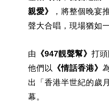
親愛》
，將整個晚宴
聲大合唱，現場猶如
由
《947靚聲幫》
打頭
他們以
《情話香港》
出「香港半世紀的歲
幕。