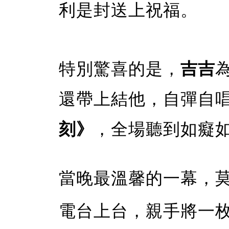
利是封送上祝福。
特別驚喜的是，
吉吉
還帶上結他，自彈自
刻》
，全場聽到如癡
當晚最溫馨的一幕，
電台上台，親手將一