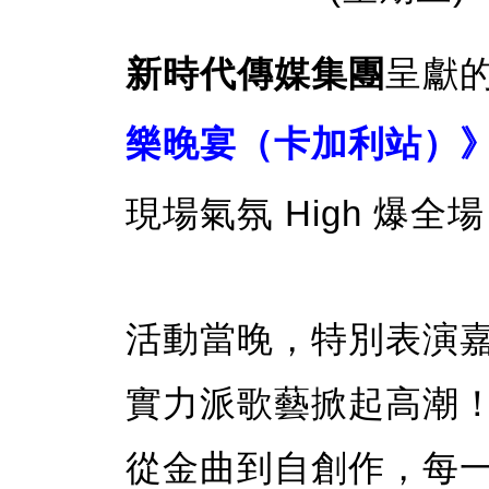
新時代傳媒集團
呈獻
樂晚宴（卡加利站）
現場氣氛 High 爆全
活動當晚，特別表演
實力派歌藝掀起高潮
從金曲到自創作，每