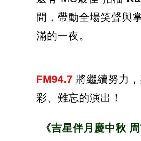
間，帶動全場笑聲與
滿的一夜。
FM94.7
將繼續努力，
彩、難忘的演出！
《吉星伴月慶中秋 