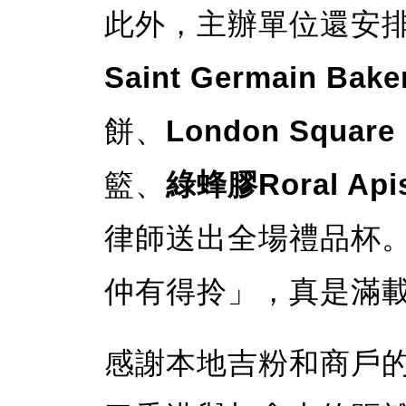
此外，主辦單位還安
Saint Germain Bake
餅、
London Square 
籃、
綠蜂膠Roral Api
律師送出全場禮品杯
仲有得拎」，真是滿
感謝本地吉粉和商戶