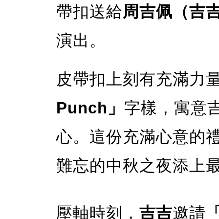
帶扣送給
周吉佩（吉
演出。
皮帶扣上刻有充滿力
Punch」
字樣，寓意
心。這份充滿心意的
難忘的中秋之夜添上
壓軸時刻，
吉吉
邀請