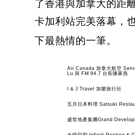
了香港與加拿大的距
卡加利站完美落幕，
下最熱情的一筆。
Air Canada 加拿大航空 Senior M
Lu 與 FM 94.7 台長陳家燕
I & J Travel 加樂旅行社
五月日本料理 Satsuki Restau
盛世地產集團Grand Developm
永恆印刷 Infiniti Printing & 