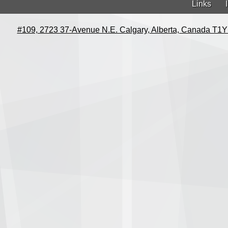
Links
#109, 2723 37-Avenue N.E. Calgary, Alberta, Canada T1