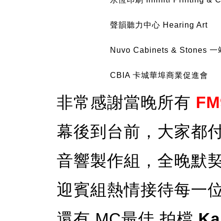
聲韻聽力中心 Hearing Art
Nuvo Cabinets & Stone
CBIA 卡城華埠商業促進會
非常感謝當晚所有
FM
幕後到台前，大家都
音響製作組，全晚默契十
迎賓組熱情接待每一
還有 MC最佳 拍檔
Ka