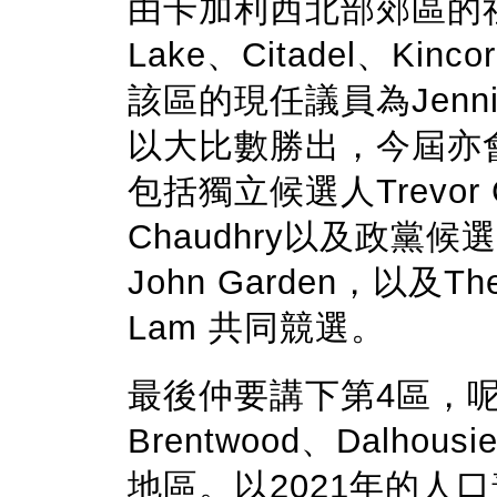
由卡加利西北部郊區的社
Lake、Citadel、Kinco
該區的現任議員為Jennife
以大比數勝出，今屆亦
包括獨立候選人Trevor C
Chaudhry以及政黨候選人A 
John Garden，以及The
Lam 共同競選。
最後仲要講下第4區，呢區包
Brentwood、Dalhous
地區。以2021年的人