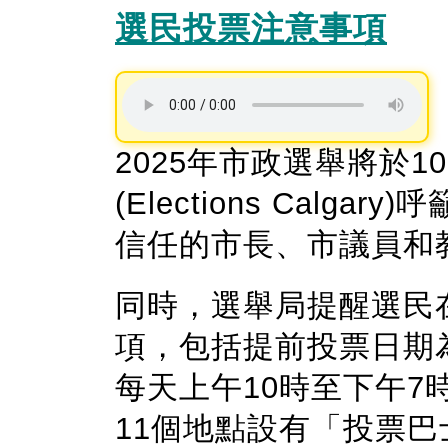
選民投票注意事項
2025年市政選舉將於1
(Elections Cal
信任的市長、市議員和
同時，選舉局提醒選民
項，包括提前投票日期為
每天上午10時至下午7
11個地點設有「投票巴士(