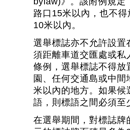
bylaw)》。該附例
路口15米以內，也不
10米以內。
選舉標誌亦不允許設置
須距離車道交匯處或私
條例，選舉標誌不得放
園、任何交通島或中間
米以內的地方。如果候
語，則標語之間必須至
在選舉期間，對標誌牌