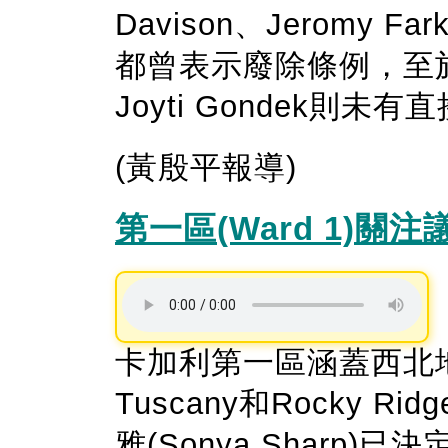
Davison、Jeromy Fa
都曾表示廢除條例，至於Br
Joyti Gondek則未
(黃殷平報導)
第一區(Ward 1)關注
卡加利第一區涵蓋西北地區的
Tuscany和Rocky 
雅(Sonya Sharp