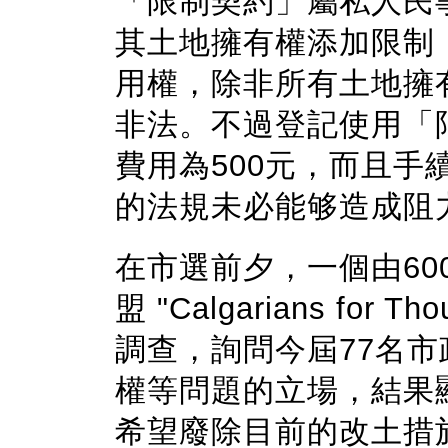
「限制契約」屬私人民
其土地擁有權添加限制
用權，除非所有土地擁
非法。不過登記使用「
費用為500元，而且
的法規未必能够造成阻
在市選前夕，一個由6
盟 "Calgarians for 
調查，詢問今屆77名
權等問題的立場，結果
希望廢除目前的改土措施