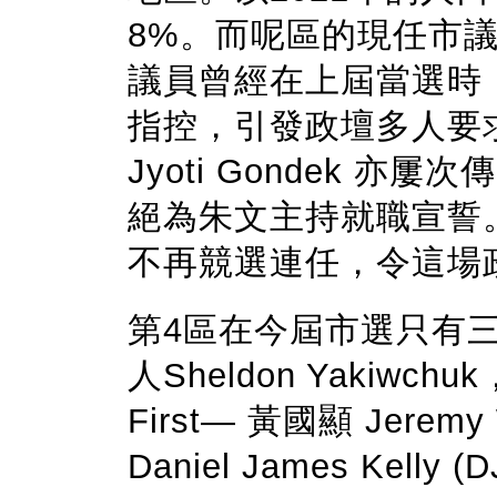
8%。而呢區的現任市議員
議員曾經在上屆當選時
指控，引發政壇多人要
Jyoti Gondek 亦屢
絕為朱文主持就職宣誓
不再競選連任，令這場
第4區在今屆市選只有
人Sheldon Yakiwch
First— 黃國顯 Jeremy 
Daniel James Kelly (D