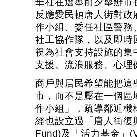
華社在選舉前夕舉辦市
反應愛民頓唐人街對政
作小組、委任社區警務、專責治
社工協作隊，以及即時
視為社會支持設施的集
支援、流浪服務、心理
商戶與居民希望能把這
市，而不是壓在一個區
作小組」，疏導鄰近機
經也設立過「唐人街復興基金」
Fund)及「活力基金」(V