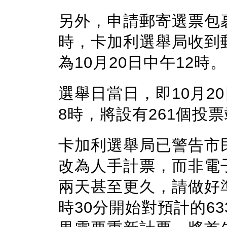
另外，申請郵寄選票包裹
時，卡加利選舉局收到
為10月20日中午12時。
選舉日當日，即10月2
8時，將設有261個投票
卡加利選舉局已警告市
改為人手計票，而非電
兩天甚至更久，請做好
時30分開始對預計的63