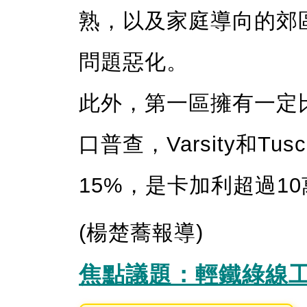
熟，以及家庭導向的郊
問題惡化。
此外，第一區擁有一定比
口普查，Varsity和T
15%，是卡加利超過1
(楊楚蕎報導)
焦點議題：輕鐵綠線工程 (