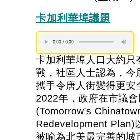
卡加利華埠議題
卡加利華埠人口大約只有
戰，社區人士認為，今
攜手令唐人街變得更安
2022年，政府在市議
(Tomorrow's China
Redevelopment Pla
被喻為北美最完善的城