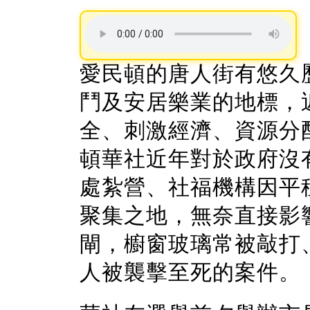
愛民頓的唐人街有悠久
鬥及安居樂業的地標，
全、刺激經濟、資源分
頓華社近年對於政府沒
處紮營、社福機構因平
聚集之地，無奈直接影
閘，櫥窗玻璃常被敲打
人被襲擊至死的案件。