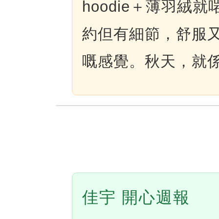
hoodie＋薄羽
約但有細節，舒服
嘅感覺。秋天，就
佳宇 開心週報