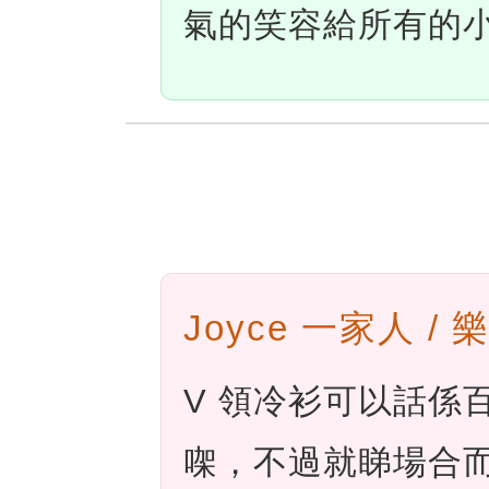
氣的笑容給所有的
Joyce 一家人 /
V 領冷衫可以話係
㗎，不過就睇場合