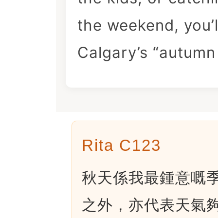
the weekend, you’l
Calgary’s “autumn 
Rita C123
秋天係我最鍾意嘅
之外，亦代表天氣