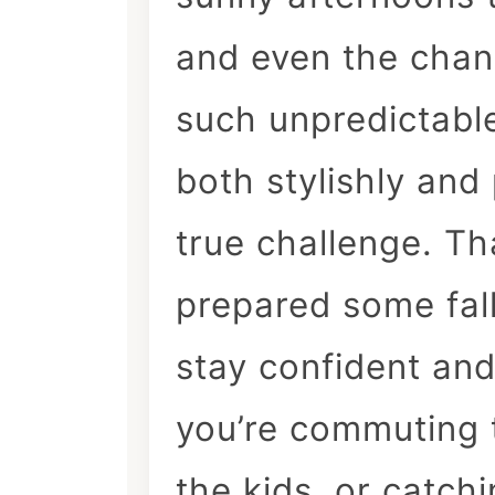
and even the chan
such unpredictable
both stylishly and
true challenge. T
prepared some fall
stay confident an
you’re commuting 
the kids, or catch