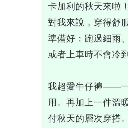
卡加利的秋天來啦
對我來說，穿得舒
準備好：跑過細雨
或者上車時不會冷
我超愛牛仔褲——
用。再加上一件溫
付秋天的層次穿搭