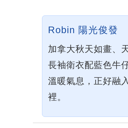
Robin 陽光俊發
加拿大秋天如畫、
長袖衛衣配藍色牛
溫暖氣息，正好融
裡。