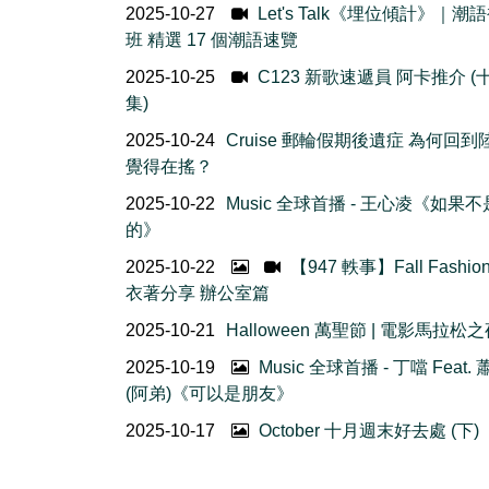
2025-10-27
Let's Talk《埋位傾計》｜潮
班 精選 17 個潮語速覽
2025-10-25
C123 新歌速遞員 阿卡推介 (
集)
2025-10-24
Cruise 郵輪假期後遺症 為何回到
覺得在搖？
2025-10-22
Music 全球首播 - 王心凌《如果
的》
2025-10-22
【947 軼事】Fall Fashio
衣著分享 辦公室篇
2025-10-21
Halloween 萬聖節 | 電影馬拉松
2025-10-19
Music 全球首播 - 丁噹 Feat.
(阿弟)《可以是朋友》
2025-10-17
October 十月週末好去處 (下)