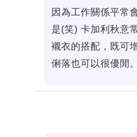
因為工作關係平常
是(笑) 卡加利秋
襯衣的搭配，既可
俐落也可以很優閒