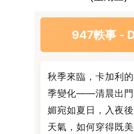
947軼事 -
秋季來臨，卡加利的
季變化——清晨出門
媚宛如夏日，入夜後
天氣，如何穿得既美