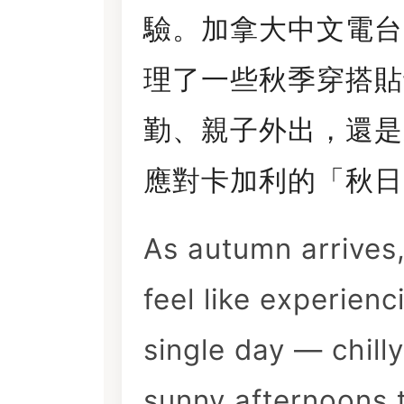
驗。加拿大中文電
理了一些秋季穿搭貼
勤、親子外出，還是
應對卡加利的「秋日
As autumn arrives
feel like experienc
single day — chil
sunny afternoons 