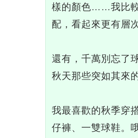
樣的顏色……我比
配，看起來更有層
還有，千萬別忘了
秋天那些突如其來
我最喜歡的秋季穿
仔褲、一雙球鞋。