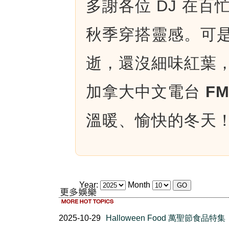
多謝各位 DJ 在
秋季穿搭靈感。可
逝，還沒細味紅葉
加拿大中文電台
FM
溫暖、愉快的冬天
Year:
Month
2025-10-29
Halloween Food 萬聖節食品特集