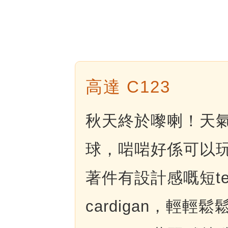
高達 C123
秋天終於嚟喇！天
球，啱啱好係可以
著件有設計感嘅短t
cardigan，輕