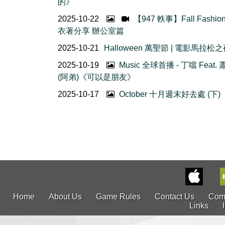
的》
2025-10-22
【947 軼事】Fall Fashio
衣著分享 辦公室篇
2025-10-21
Halloween 萬聖節 | 電影馬拉松
2025-10-19
Music 全球首播 - 丁噹 Feat.
(阿弟)《可以是朋友》
2025-10-17
October 十月週末好去處 (下)
Home
About Us
Game Rules
Contact Us
Com
Links