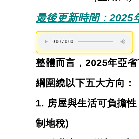
最後更新時間：2025年
整體而言，2025年亞
綱圍繞以下五大方向：
1. 房屋與生活可負擔
制地稅)