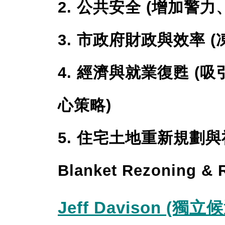
2. 公共安全 (增加警
3. 市政府財政與效率 
4. 經濟與就業復甦 
心策略)
5. 住宅土地重新規劃
Blanket Rezoning & R
Jeff Davison (獨立