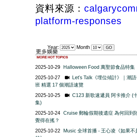
資料來源：
calgarycom
platform-responses
Year:
Month
2025-10-29
Halloween Food 萬聖節食品特集
2025-10-27
Let's Talk《埋位傾計》｜潮
班 精選 17 個潮語速覽
2025-10-25
C123 新歌速遞員 阿卡推介 (
集)
2025-10-24
Cruise 郵輪假期後遺症 為何回到
覺得在搖？
2025-10-22
Music 全球首播 - 王心凌《如果