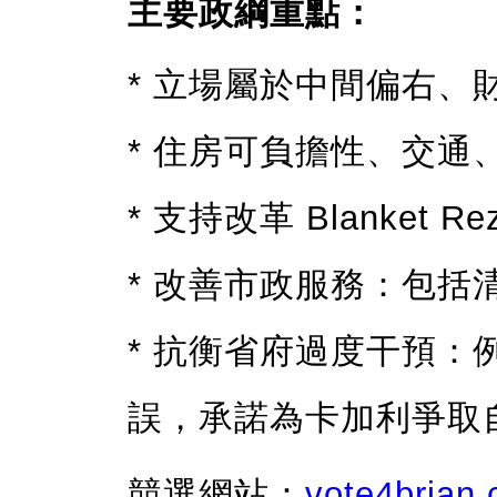
主要政綱重點：
* 立場屬於中間偏右、
* 住房可負擔性、交
* 支持改革 Blanket 
* 改善市政服務：包
* 抗衡省府過度干預：例如綠
誤，承諾為卡加利爭取
競選網站：
vote4brian.