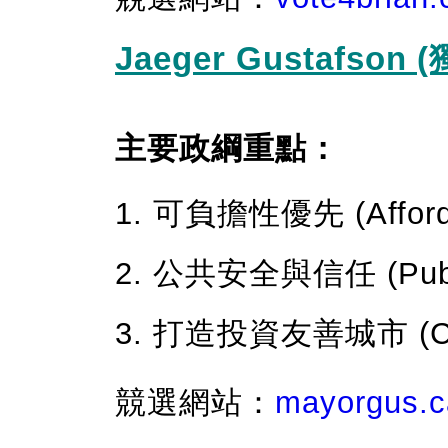
Jaeger Gustafson
主要政綱重點：
1. 可負擔性優先 (Affordabi
2. 公共安全與信任 (Public
3. 打造投資友善城市 (Calga
競選網站：
mayorgus.c