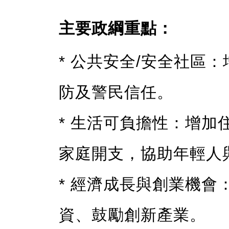
主要政綱重點：
* 公共安全/安全社區
防及警民信任。
* 生活可負擔性：增
家庭開支，協助年輕人
* 經濟成長與創業機
資、鼓勵創新產業。