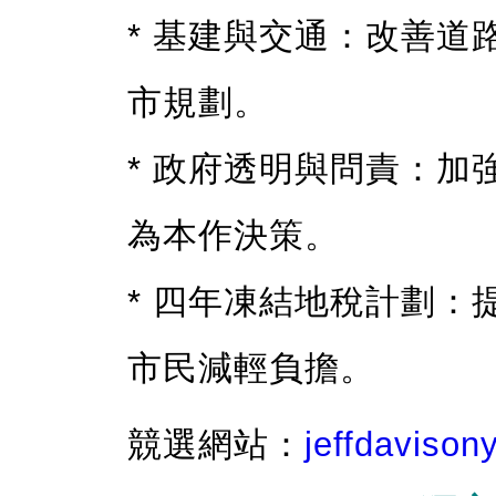
* 基建與交通：改善
市規劃。
* 政府透明與問責：
為本作決策。
* 四年凍結地稅計劃
市民減輕負擔。
競選網站：
jeffdavison