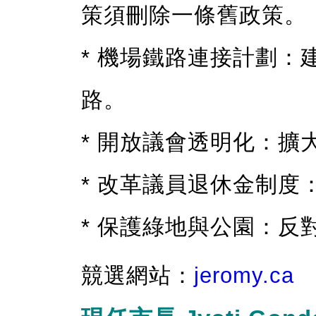
策須刪除一條舊政策。
* 機場鐵路連接計劃
路。
* 開放議會透明化：
* 改革議員退休金制度
* 保護綠地與公園：反
競選網站：
jeromy.ca