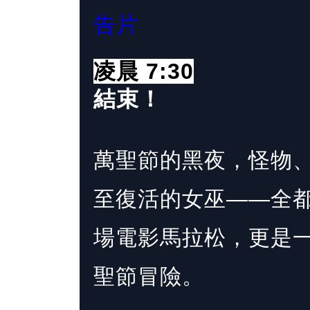
告片
凌晨 7:30
結束！
萬聖節的黑夜，怪物
至復活的女巫——全
場電影馬拉松，更是
聖節冒險。