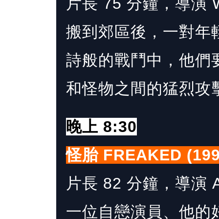
片長 75 分鐘，導演 Wil
搬到郊區後，一對年
詩般的戰鬥中，他們要
和怪物之間的猛烈攻
晚上 8:30
怪胎 FREAKED (199
片長 82 分鐘，導演 Ale
一位自戀演員、他的