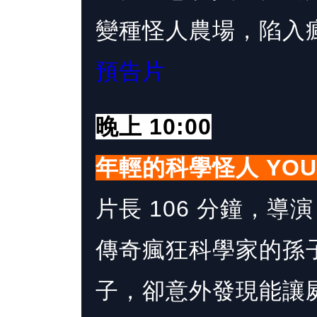
變種怪人農場，陷入
預告片
晚上 10:00
年輕的科學怪人 YOUNG
片長 106 分鐘，導演 M
傳奇瘋狂科學家的孫
子，卻意外發現能讓