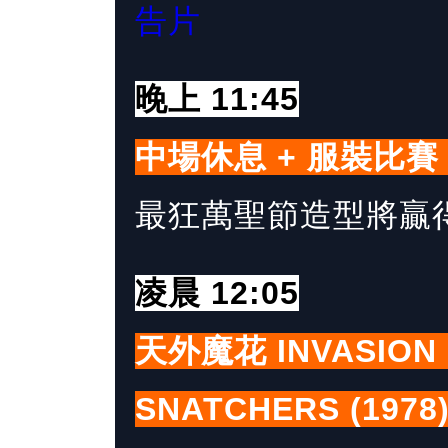
告片
晚上 11:45
中場休息 + 服裝比賽 
最狂萬聖節造型將贏
凌晨 12:05
天外魔花 INVASION 
SNATCHERS (1978