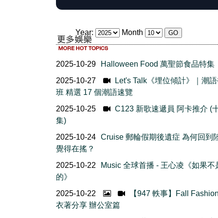
Year:
Month
2025-10-29
Halloween Food 萬聖節食品特集
2025-10-27
Let's Talk《埋位傾計》｜潮
班 精選 17 個潮語速覽
2025-10-25
C123 新歌速遞員 阿卡推介 (
集)
2025-10-24
Cruise 郵輪假期後遺症 為何回到
覺得在搖？
2025-10-22
Music 全球首播 - 王心凌《如果
的》
2025-10-22
【947 軼事】Fall Fashio
衣著分享 辦公室篇