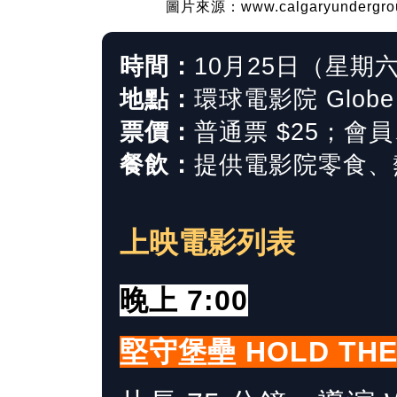
圖片來源：www.calgaryundergroun
時間：
10月25日（星期六）
地點：
環球電影院 Globe 
票價：
普通票 $25；會員
餐飲：
提供電影院零食、
上映電影列表
晚上 7:00
堅守堡壘 HOLD THE 