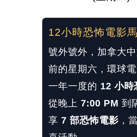
12小時恐怖電影
號外號外，加拿大中文
前的星期六，環球電影院 
一年一度的
12 小
從晚上
7:00 PM
到
享
7 部恐怖電影
，