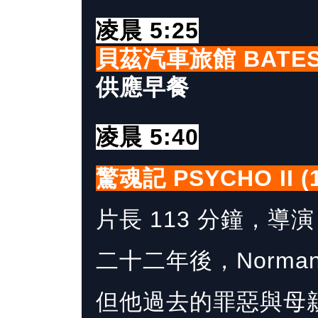
凌晨 5:25
貝茲汽車旅館 BATES
供應早餐
凌晨 5:40
驚魂記 PSYCHO II (1
片長 113 分鐘，導演 Ri
二十二年後，Norman
但他過去的罪惡與母