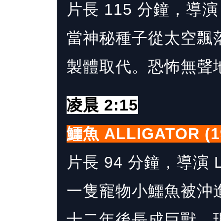
片長 115 分鐘，導演 Ph
當神秘種子從太空飄
製體取代。恐怖無聲
凌晨 2:15
鱷魚 ALLIGATOR (1
片長 94 分鐘，導演 Le
一隻寵物小鱷魚被沖
十二年後長成巨獸。