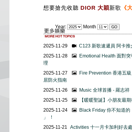
想要搶先收聽
DIOR 大穎
新歌
《
Year:
Month
2025-11-29
C123 新歌速遞員 阿卡推介 
2025-11-28
Emotional Healt
理
2025-11-27
Fire Prevention
居防火指南
2025-11-26
Music 全球首播 - 羅志祥《
2025-11-25
【暖暖聖誕】小朋友最期
2025-11-24
Black Friday 你
」 ！
2025-11-21
Activities 十一月卡加利好去處