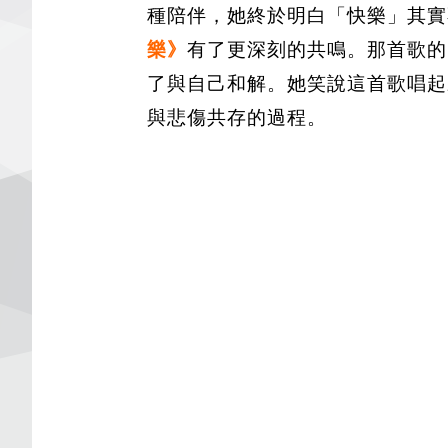
種陪伴，她終於明白「快樂」其實
樂》
有了更深刻的共鳴。那首歌的
了與自己和解。她笑說這首歌唱起
與悲傷共存的過程。