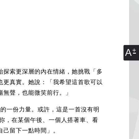
A
始探索更深層的內在情緒，她挑戰「多
也更真實。她說：「我希望這首歌可以
傷無聲，也能微笑前行。」
們的一份力量。或許，這是一首沒有明
著你，在某個午後、一個人搭著車、看
自己留下一點時間」。