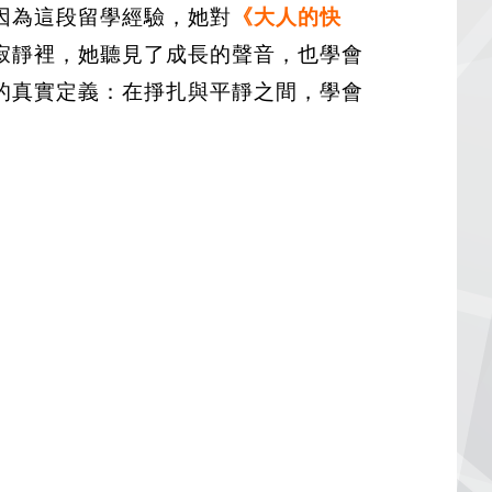
因為這段留學經驗，她對
《大人的快
寂靜裡，她聽見了成長的聲音，也學會
的真實定義：在掙扎與平靜之間，學會