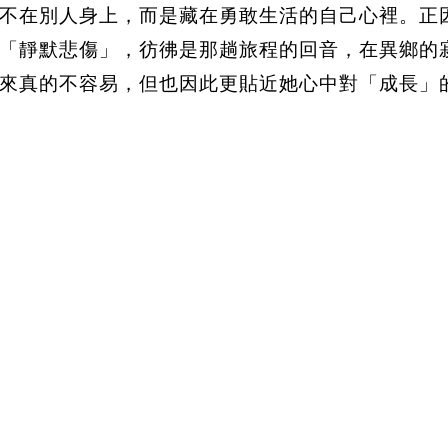
不在別人身上，而是藏在勇敢生活的自己心裡。正
「靜默悲傷」，彷彿是那趟旅程的回音，在異鄉的
來真的不容易，但也因此更貼近她心中對「成長」