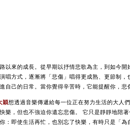
路以來的成長。從早期以抒情悲歌為主，到如今開
演唱方式，逐漸將「悲傷」唱得更成熟、更節制，
進自己的日常。當你覺得辛苦時，它能提醒你，悲
 大穎
想透過音樂傳遞給每一位正在努力生活的大人
快樂，但也不強迫你遺忘悲傷。 它只是靜靜地陪
你：即使生活再忙，也別忘了快樂，有時只是「為