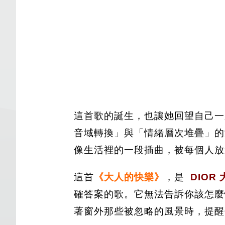
這首歌的誕生，也讓她回望自己一
音域轉換」與「情緒層次堆疊」的
像生活裡的一段插曲，被每個人放
這首
《大人的快樂》
，是
DIOR
確答案的歌。它無法告訴你該怎麼
著窗外那些被忽略的風景時，提醒