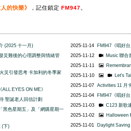
大人的快樂》
，記住鎖定
FM947
。
(2025 十一月)
2025-11-14
FM947《唱好台慶
h 面對突發災難後的心理調整與情緒管
2025-11-12
Music 聯
2025-11-11
Remembr
 香港五級火災引發思考 卡加利的冬季家
2025-11-10
Let's
2025-11-07
Activities 1
ALL EYES ON ME》
2025-11-04
FM947《唱好台
待 聖誕老人回信計劃
2025-11-03
C123 新歌
不知道的「黑色星期五」及「網購星期一
2025-11-02
Halloween
2025-11-01
Daylight Sav
 (下)