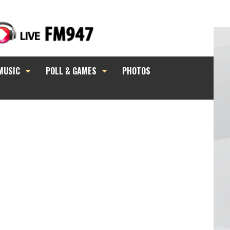
MUSIC
POLL & GAMES
PHOTOS