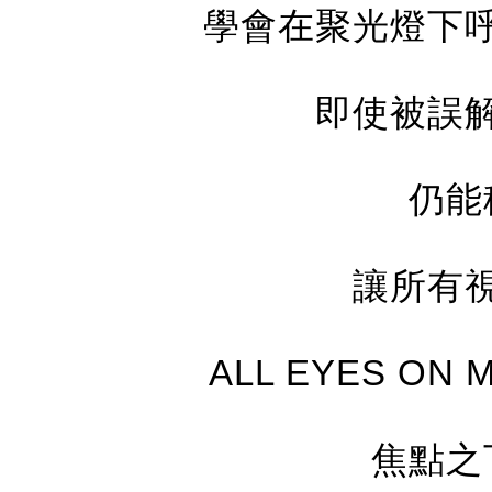
學會在聚光燈下
即使被誤
仍能
讓所有
ALL EYES O
焦點之