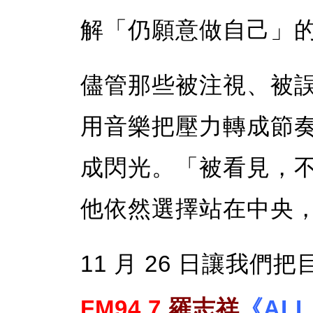
解「仍願意做自己」
儘管那些被注視、被
用音樂把壓力轉成節
成閃光。「被看見，
他依然選擇站在中央
11 月 26 日讓我們
FM94.7
羅志祥
《ALL