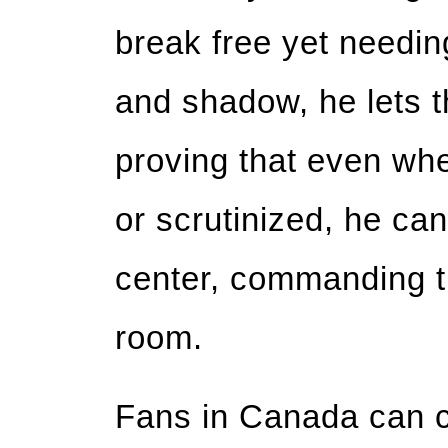
break free yet needin
and shadow, he lets t
proving that even wh
or scrutinized, he can 
center, commanding t
room.
Fans in Canada can c