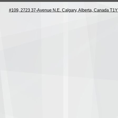
#109, 2723 37-Avenue N.E. Calgary, Alberta, Canada T1