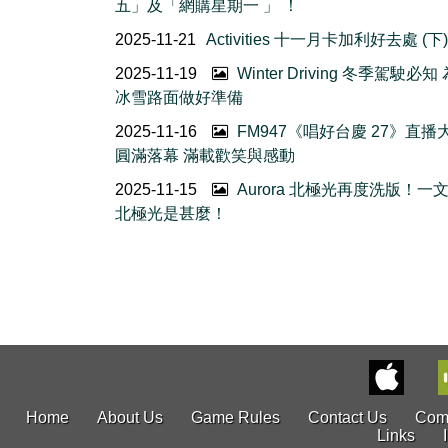
五」及「網購星期一 」 ！
2025-11-21
Activities 十一月卡加利好去處 (下)
2025-11-19
Winter Driving 冬季駕駛必
冰雪路面做好準備
2025-11-16
FM947《唱好台慶 27》直播
圓滿落幕 滿載歡笑與感動
2025-11-15
Aurora 北極光再度洗版！一
北極光是甚麼！
Home
About Us
Game Rules
Contact Us
Com
Links