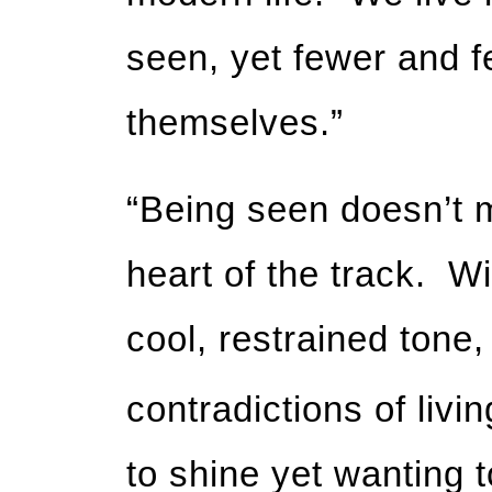
seen, yet fewer and f
themselves.”
“Being seen doesn’t 
heart of the track. W
cool, restrained tone
contradictions of livi
to shine yet wanting 