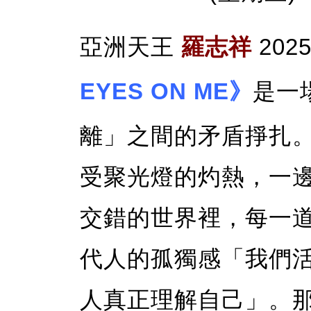
亞洲天王
羅志祥
20
EYES ON ME》
是一
離」之間的矛盾掙扎
受聚光燈的灼熱，一
交錯的世界裡，每一
代人的孤獨感「我們
人真正理解自己」。