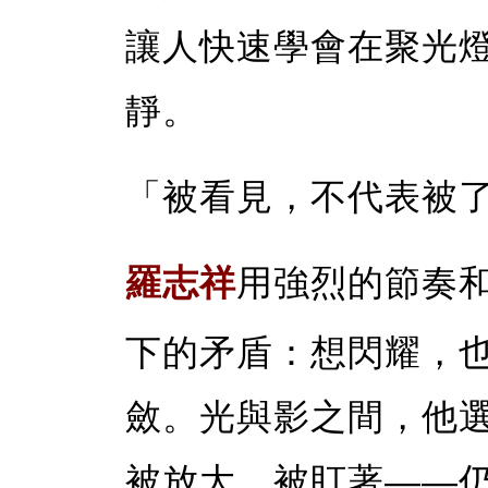
讓人快速學會在聚光
靜。
「被看見，不代表被
羅志祥
用強烈的節奏
下的矛盾：想閃耀，
斂。光與影之間，他
被放大、被盯著——