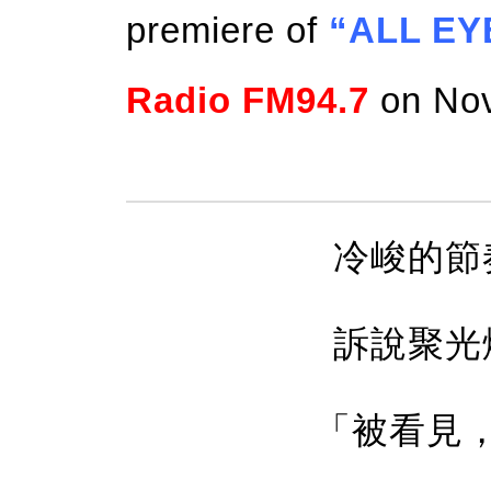
premiere of
“ALL EY
Radio FM94.7
on Nov
冷峻的節
訴說聚光
「被看見