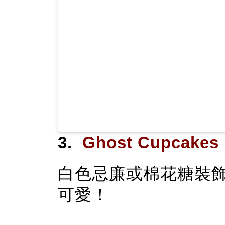
3.
Ghost Cupcak
白色忌廉或棉花糖裝
可愛！