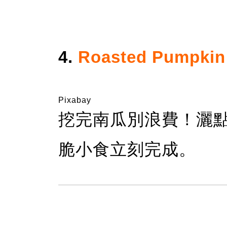
4.
Roasted Pumpkin
Pixabay
挖完南瓜別浪費！灑
脆小食立刻完成。