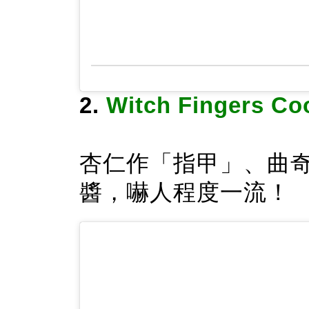
2.
Witch Fingers 
杏仁作「指甲」、曲
醬，嚇人程度一流！