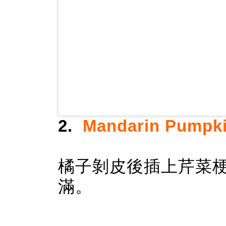
2.
Mandarin Pump
橘子剝皮後插上芹菜
滿。