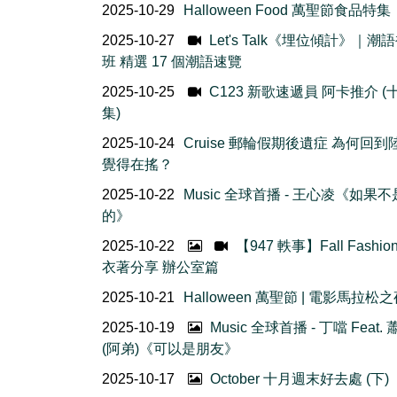
2025-10-29
Halloween Food 萬聖節食品特集
2025-10-27
Let's Talk《埋位傾計》｜潮
班 精選 17 個潮語速覽
2025-10-25
C123 新歌速遞員 阿卡推介 (
集)
2025-10-24
Cruise 郵輪假期後遺症 為何回到
覺得在搖？
2025-10-22
Music 全球首播 - 王心凌《如果
的》
2025-10-22
【947 軼事】Fall Fashio
衣著分享 辦公室篇
2025-10-21
Halloween 萬聖節 | 電影馬拉松
2025-10-19
Music 全球首播 - 丁噹 Feat.
(阿弟)《可以是朋友》
2025-10-17
October 十月週末好去處 (下)