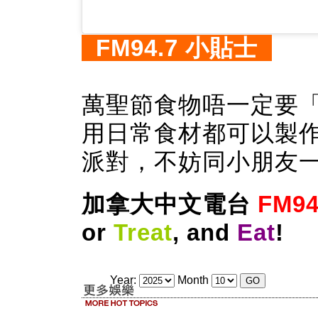
FM94.7 小貼士
萬聖節食物唔一定要
用日常食材都可以製
派對，不妨同小朋友
加拿大中文電台
FM94
or
Treat
, and
Eat
!
Year:
Month