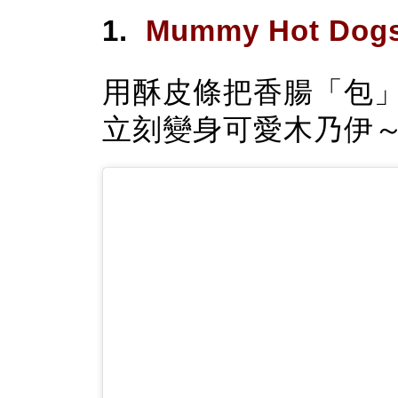
1.
Mummy Hot Do
用酥皮條把香腸「包
立刻變身可愛木乃伊