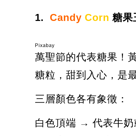
1.
Candy
Corn
糖果
Pixabay
萬聖節的代表糖果！
糖粒，甜到入心，是
三層顏色各有象徵：
白色頂端 → 代表牛