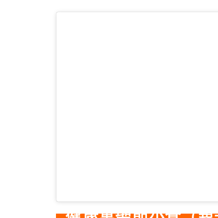
健康萬聖節小食（親