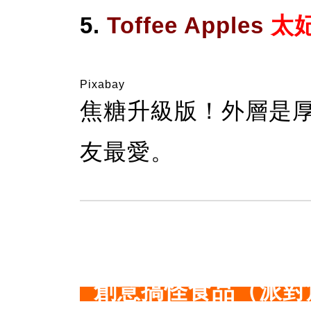
5.
Toffee Apples
太
Pixabay
焦糖升級版！外層是
友最愛。
創意搞怪食品（派對