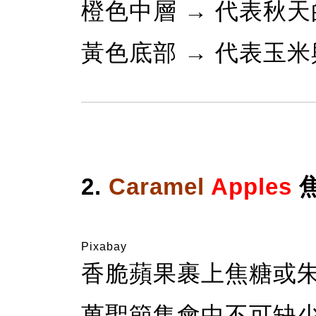
橙色中層 → 代表秋
黃色底部 → 代表玉
2.
Caramel
Apples
Pixabay
香脆蘋果裹上焦糖或
萬聖節集會中不可缺