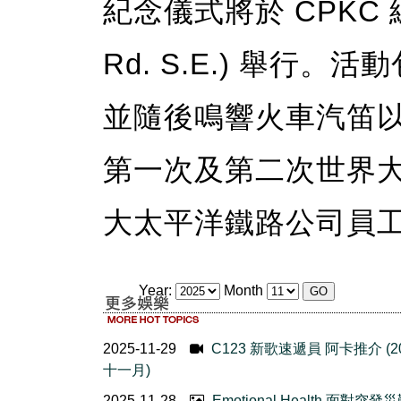
紀念儀式將於 CPKC 總部
Rd. S.E.) 舉行。
並隨後鳴響火車汽笛
第一次及第二次世界大戰
大太平洋鐵路公司員
Year:
Month
2025-11-29
C123 新歌速遞員 阿卡推介 (2
十一月)
2025-11-28
Emotional Health 面對突發