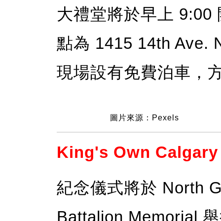
大禮堂將於早上 9:00
點為 1415 14th Ave. 
現場設有免費泊車，
圖片來源：Pexels
King's Own Calgary
紀念儀式將於 North Gl
Battalion Memor