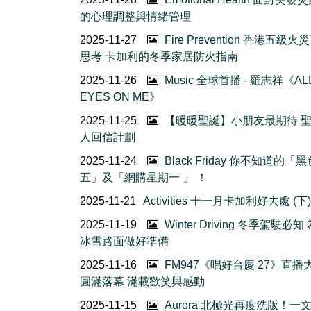
的心理調整與情緒管理
2025-11-27
Fire Prevention 香港五級火
思考 卡加利的冬季家居防火指南
2025-11-26
Music 全球首播 - 羅志祥《AL
EYES ON ME》
2025-11-25
【暖暖聖誕】小朋友最期待 
人回信計劃
2025-11-24
Black Friday 你不知道的「
五」及「網購星期一 」 ！
2025-11-21
Activities 十一月卡加利好去處 (下)
2025-11-19
Winter Driving 冬季駕駛必
冰雪路面做好準備
2025-11-16
FM947《唱好台慶 27》直播
圓滿落幕 滿載歡笑與感動
2025-11-15
Aurora 北極光再度洗版！一