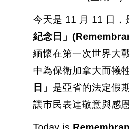
今天是 11 月 11 
紀念日」(Remembran
緬懷在第一次世界大
中為保衛加拿大而犧
日」
是亞省的法定假
讓市民表達敬意與感
Today is
Remembran