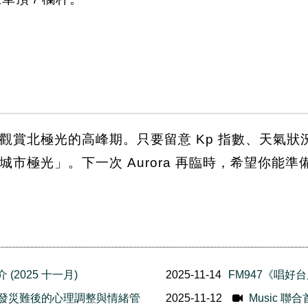
觀賞北極光的高峰期。只要留意 Kp 指數、天氣
市極光」。下一次 Aurora 再臨時，希望你能
(2025 十一月)
2025-11-14
FM947《唱好台慶
h 面對突發災難後的心理調整與情緒管
2025-11-12
Music 聯