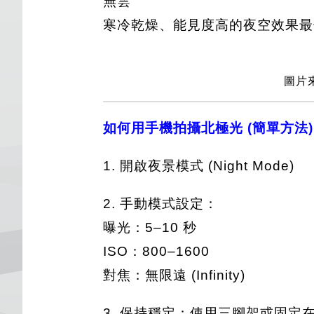
無雲
寒冷乾燥、能見度高的夜空效果最
圖片來
如何用手機拍攝北極光 (簡單方法)
1. 開啟夜景模式 (Night Mode)
2. 手動模式設定：
曝光：5–10 秒
ISO：800–1600
對焦：無限遠 (Infinity)
3. 保持穩定：使用三腳架或固定在