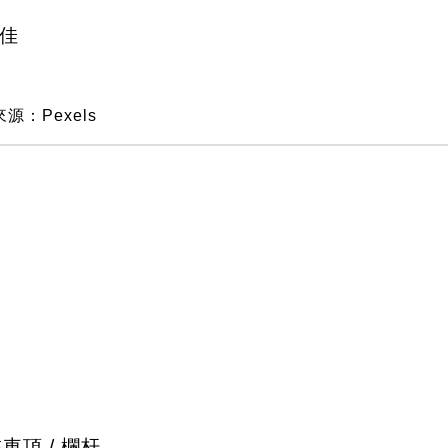
佳
源：Pexels
車頂 / 欄杆。