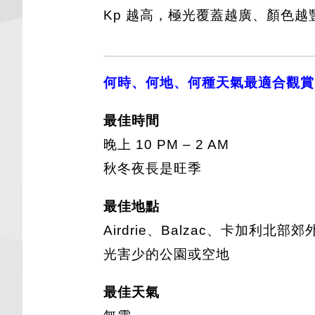
Kp 越高，極光覆蓋越廣、顏色越
何時、何地、何種天氣最適合觀賞
最佳時間
晚上 10 PM – 2 AM
秋冬夜長是旺季
最佳地點
Airdrie、Balzac、卡加利北部郊
光害少的公園或空地
最佳天氣