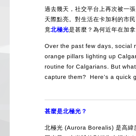
過去幾天，社交平台上再次被一張
天際點亮。對生活在卡加利的市民
竟
北極光
是甚麼？為何近年在加拿
Over the past few days, social 
orange pillars lighting up Calg
routine for Calgarians. But wha
capture them? Here’s a quick g
甚麼是北極光？
北極光 (Aurora Borea