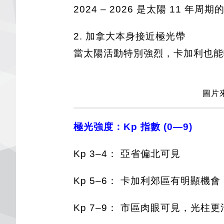
2024 – 2026 是太陽 11
2. 加拿大本身接近極光帶
當太陽活動特別強烈，卡加利也能
圖片來
極光強度：Kp 指數 (0—9)
Kp 3–4： 亞省偏北可見
Kp 5–6： 卡加利郊區有明顯機會
Kp 7–9： 市區肉眼可見，光柱更