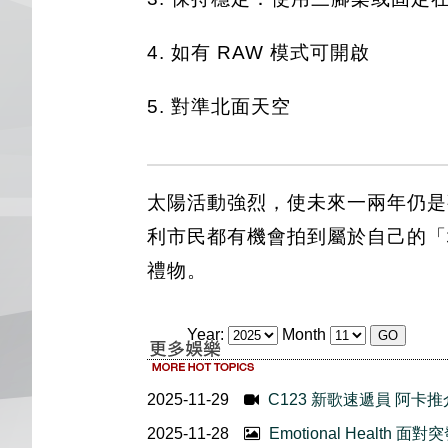
4. 如有 RAW 模式可開啟
5. 對準北面天空
太陽活動強烈，使未來一兩年仍是
利市民都有機會拍到屬於自己的「城
禮物。
Year:
Month
2025-11-29
C123 新歌速遞員 阿卡推介 
2025-11-28
Emotional Healt