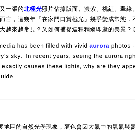
又一張的
北極光
照片佔據版面。濃紫、桃紅、翠綠
而言，這幾年「在家門口賞極光」幾乎變成常態，
大越來越常見？又如何捕捉這種稍縱即逝的美景？
media has been filled with vivid
aurora
photos -
ary’s sky. In recent years, seeing the aurora r
t exactly causes these lights, why are they ap
uide.
lis) 是高緯度地區的自然光學現象，顏色會因大氣中的