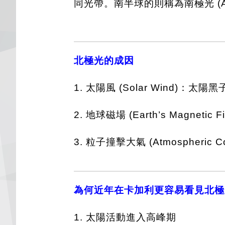
同光帶。南半球的則稱為南極光 (Auror
北極光的成因
1. 太陽風 (Solar Wind)：
2. 地球磁場 (Earth’s Magnet
3. 粒子撞擊大氣 (Atmospheri
為何近年在卡加利更容易看見北極
1. 太陽活動進入高峰期