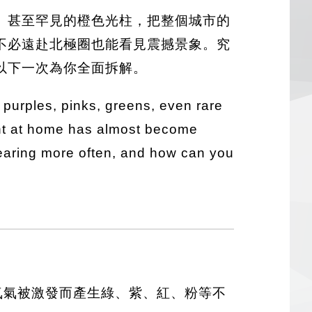
、甚至罕見的橙色光柱，把整個城市的
不必遠赴北極圈也能看見震撼景象。究
以下一次為你全面拆解。
 purples, pinks, greens, even rare
ight at home has almost become
pearing more often, and how can you
氧氣與氮氣被激發而產生綠、紫、紅、粉等不