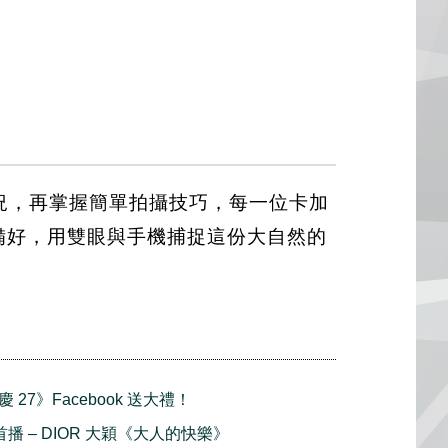
狀況，再掌握簡單拍攝技巧，每一位卡加
準備好，用雙眼與手機捕捉這份大自然的
 27》Facebook 送大禮！
合首播 – DIOR 大穎《大人的快樂》