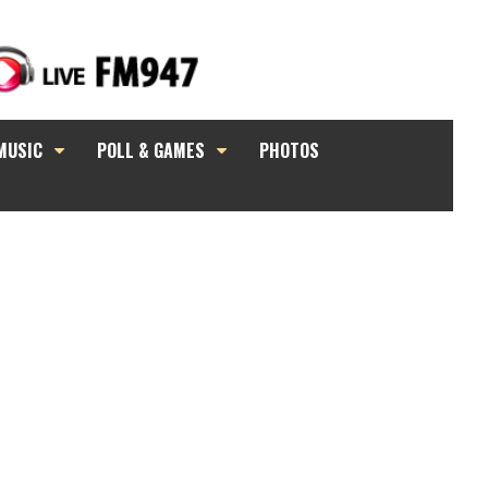
MUSIC
POLL & GAMES
PHOTOS