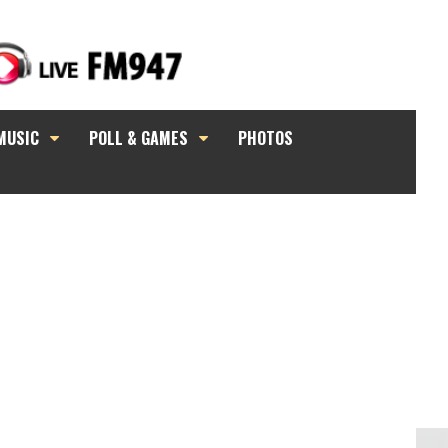
MUSIC
POLL & GAMES
PHOTOS