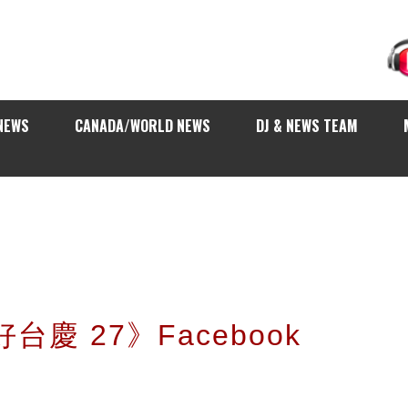
NEWS
CANADA/WORLD NEWS
DJ & NEWS TEAM
台慶 27》Facebook