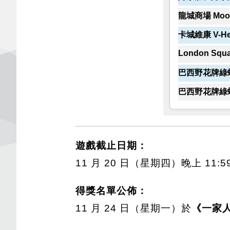
龍城商場 Moon
卡城維康 V-He
London Squar
巴西野花牌綠
巴西野花牌綠
遊戲截止日期：
11 月 20 日（星期四）晚上 11:5
得獎名單公佈：
11 月 24 日（星期一）於
《一家