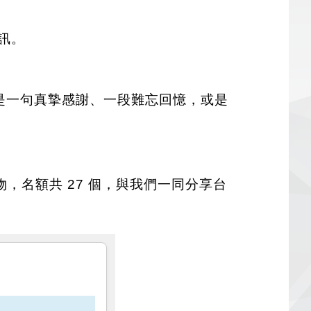
訊。
以是一句真摯感謝、一段難忘回憶，或是
，名額共 27 個，與我們一同分享台