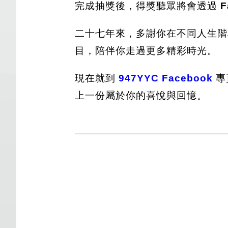
完成抽獎後，得獎聽眾將會透過
F
二十七年來，多謝你在不同人生
目，陪伴你走過更多精彩時光。
現在就到
947YYC Facebook
專
上一份屬於你的喜悅與回憶。