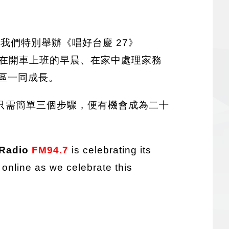
我們特別舉辦《唱好台慶 27》
在開車上班的早晨、在家中處理家務
區一同成長。
只需簡單三個步驟，便有機會成為二十
 Radio
FM94.7
is celebrating its
online as we celebrate this