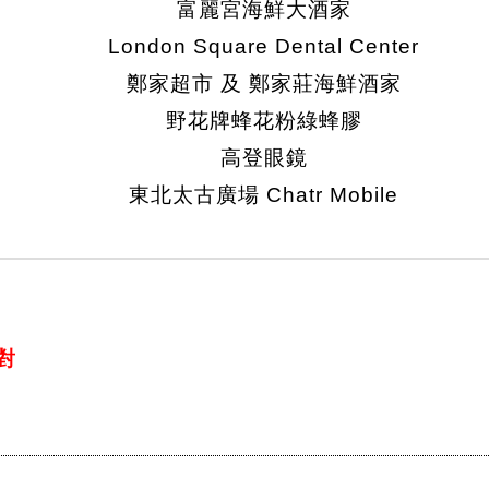
富麗宮海鮮大酒家
London Square Dental Center
鄭家超市 及 鄭家莊海鮮酒家
野花牌蜂花粉綠蜂膠
高登眼鏡
東北太古廣場 Chatr Mobile
對