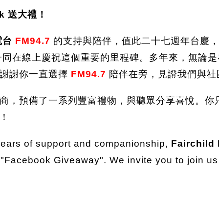
ok 送大禮！
電台
FM94.7
的支持與陪伴，值此二十七週年台慶，
一同在線上慶祝這個重要的里程碑。多年來，無論是
，謝謝你一直選擇
FM94.7
陪伴在旁，見證我們與社
商，預備了一系列豐富禮物，與聽眾分享喜悅。你
！
r years of support and companionship,
Fairchild
 "Facebook Giveaway". We invite you to join us 