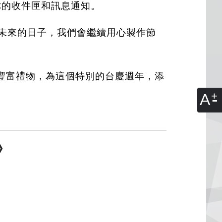
你的收件匣和訊息通知。
未來的日子，我們會繼續用心製作節
豐富禮物，為這個特別的台慶週年，添
A
》