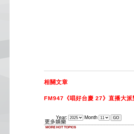
相關文章
FM947《唱好台慶 27》直播大派
Year:
Month