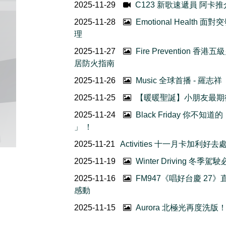
2025-11-29
C123 新歌速遞員 阿卡推介 
2025-11-28
Emotional Healt
理
2025-11-27
Fire Prevention
居防火指南
2025-11-26
Music 全球首播 - 羅志祥《
2025-11-25
【暖暖聖誕】小朋友最期
2025-11-24
Black Friday 你
」 ！
2025-11-21
Activities 十一月卡加利好去處
2025-11-19
Winter Driving 
2025-11-16
FM947《唱好台慶 27
感動
2025-11-15
Aurora 北極光再度洗