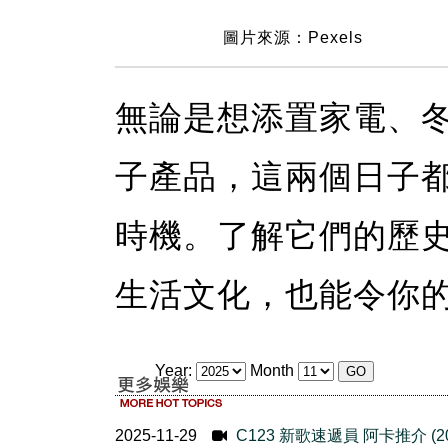
圖片來源：Pexels
無論是想添置家電、
子產品，這兩個日子
時機。了解它們的歷
生活文化，也能令你
Year:
Month
2025-11-29
C123 新歌速遞員 阿卡推介 (2