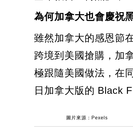
為何加拿大也會慶祝
雖然加拿大的感恩節
跨境到美國搶購，加拿大
極跟隨美國做法，在
日加拿大版的 Black F
圖片來源：Pexels