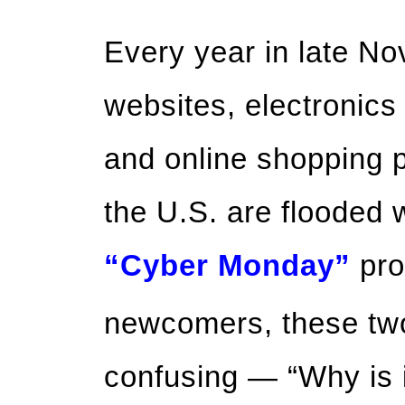
Every year in late No
websites, electronics
and online shopping 
the U.S. are flooded 
“Cyber Monday”
pro
newcomers, these tw
confusing — “Why is i