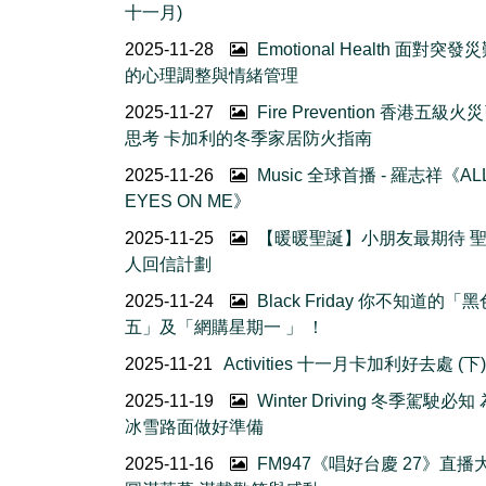
十一月)
2025-11-28
Emotional Health 面對突發
的心理調整與情緒管理
2025-11-27
Fire Prevention 香港五級火
思考 卡加利的冬季家居防火指南
2025-11-26
Music 全球首播 - 羅志祥《AL
EYES ON ME》
2025-11-25
【暖暖聖誕】小朋友最期待 
人回信計劃
2025-11-24
Black Friday 你不知道的「
五」及「網購星期一 」 ！
2025-11-21
Activities 十一月卡加利好去處 (下)
2025-11-19
Winter Driving 冬季駕駛必
冰雪路面做好準備
2025-11-16
FM947《唱好台慶 27》直播