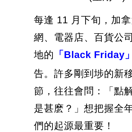
每逢 11 月下旬，
網、電器店、百貨公
地的
「Black Friday
告。許多剛到埗的新移
節，往往會問：「點
是甚麽？」想把握全
們的起源最重要！