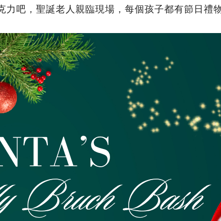
克力吧，聖誕老人親臨現場，每個孩子都有節日禮