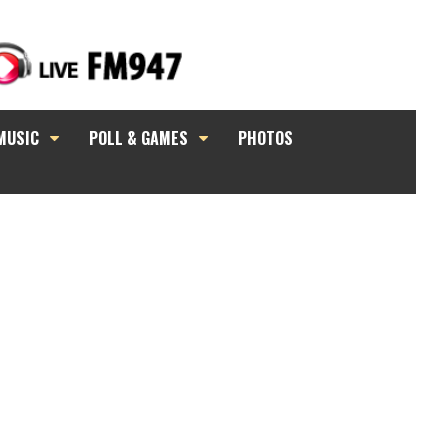
MUSIC
POLL & GAMES
PHOTOS