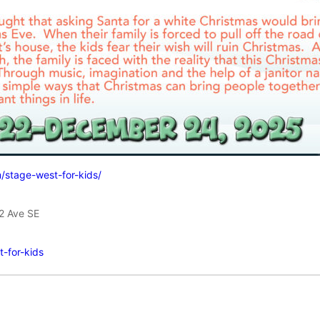
/stage-west-for-kids/
2 Ave SE
-for-kids