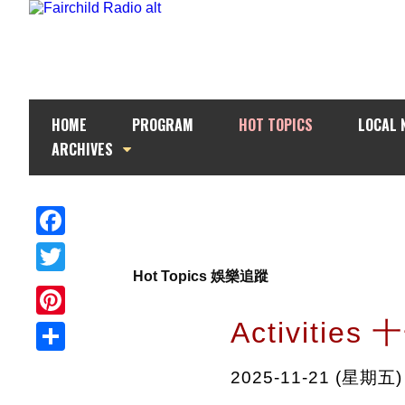
HOME
PROGRAM
HOT TOPICS
LOCAL 
ARCHIVES
Facebook
Hot Topics 娛樂追蹤
Twitter
Activiti
Pinterest
Share
2025-11-21 (星期五)