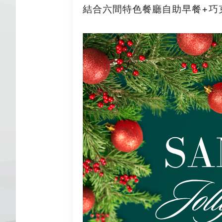
結合六間特色餐廳自助早餐+巧