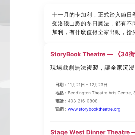
十一月的卡加利，正式踏入節日
受洛磯山脈的冬日魔法，都有不同
加利，有什麼值得全家出動，搶
StoryBook Theatre — 
現場戲劇無法複製，讓全家沉浸
日期：
11月21日 – 12月23日
地點：
Beddington Theatre Arts Centre,
電話：
403-216-0808
官網：
www.storybooktheatre.org
Stage West Dinner Th