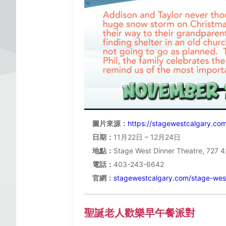
圖片來源：
https://stagewestcalgary.com
日期：
11月22日 – 12月24日
地點：
Stage West Dinner Theatre, 727 4
電話：
403-243-6642
官網：
stagewestcalgary.com/stage-west
聖誕老人歡樂早午餐派對