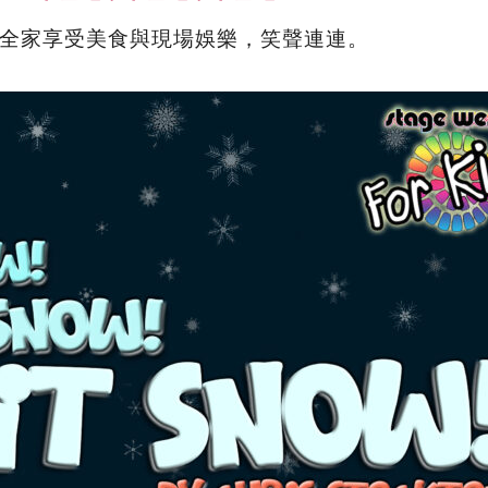
全家享受美食與現場娛樂，笑聲連連。