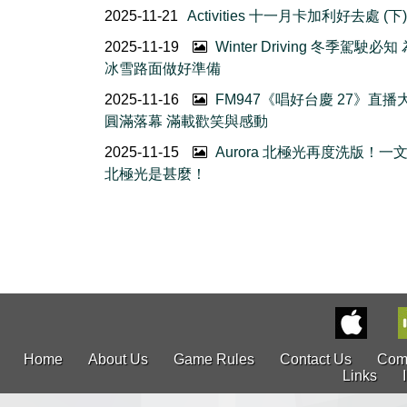
2025-11-21
Activities 十一月卡加利好去處 (下)
2025-11-19
Winter Driving 冬季駕駛必
冰雪路面做好準備
2025-11-16
FM947《唱好台慶 27》直播
圓滿落幕 滿載歡笑與感動
2025-11-15
Aurora 北極光再度洗版！一
北極光是甚麼！
Home
About Us
Game Rules
Contact Us
Com
Links