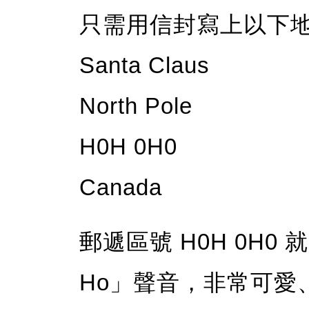
只需用信封寫上以下
Santa Claus
North Pole
H0H 0H0
Canada
郵遞區號 H0H 0H0
Ho」聲音，非常可愛