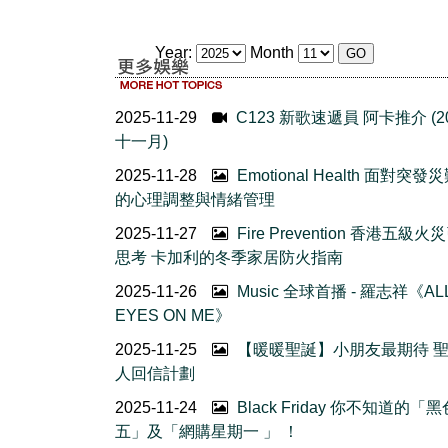
Year:
Month
2025-11-29
C123 新歌速遞員 阿卡推介 (2
十一月)
2025-11-28
Emotional Health 面對突發
的心理調整與情緒管理
2025-11-27
Fire Prevention 香港五級火
思考 卡加利的冬季家居防火指南
2025-11-26
Music 全球首播 - 羅志祥《AL
EYES ON ME》
2025-11-25
【暖暖聖誕】小朋友最期待 
人回信計劃
2025-11-24
Black Friday 你不知道的「
五」及「網購星期一 」 ！