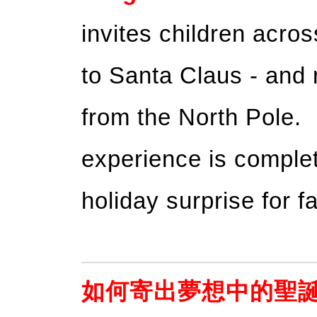
invites children acros
to Santa Claus - and 
from the North Pole. B
experience is complet
holiday surprise for 
如何寄出夢想中的聖