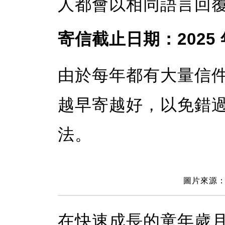
人都會以相同語言回
寄信截止日期：2025 年 
由於每年都有大量信
越早寄越好，以免錯
法。
圖片來源：P
在快速成長的童年歲