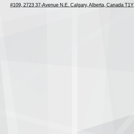
#109, 2723 37-Avenue N.E. Calgary, Alberta, Canada T1