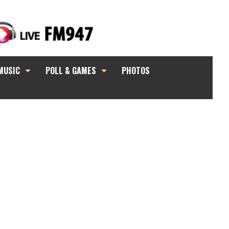
MUSIC
POLL & GAMES
PHOTOS