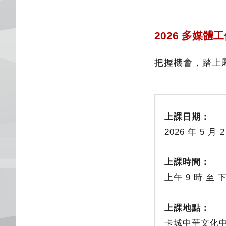
2026 多媒體
把握機會，踏上
上課日期：
2026 年 5 
上課時間：
上午 9 時 至 下
上課地點：
卡城中華文化