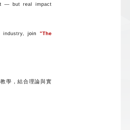
nt — but real impact
a industry,
join
"The
教學，結合理論與實