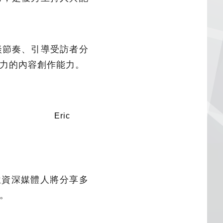
談節奏、引導受訪者分
力的內容創作能力。
Eric
位資深媒體人將分享多
。