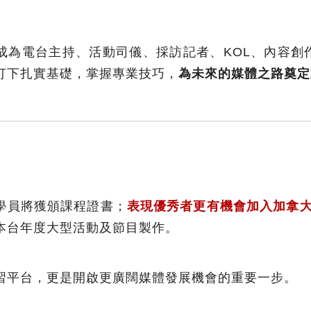
為電台主持、活動司儀、採訪記者、KOL、內容創作者或
打下扎實基礎，掌握專業技巧，
為未來的媒體之路奠定
學員將獲頒課程證書；
表現優秀者更有機會加入加拿大中文
本台年度大型活動及節目製作。
習平台，更是開啟更廣闊媒體發展機會的重要一步。