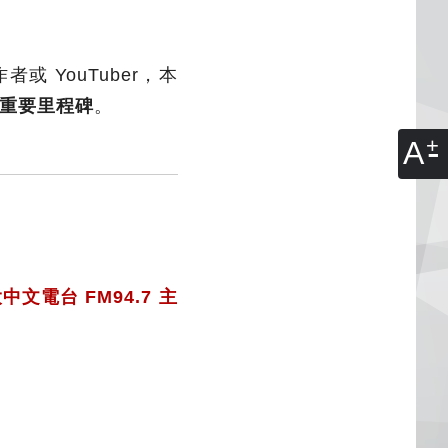
 YouTuber，本
重要里程碑
。
A
電台 FM94.7 主