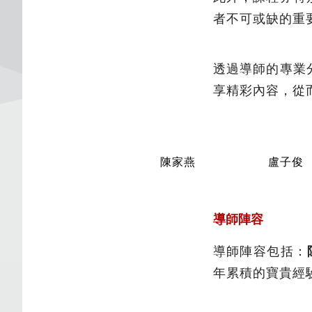
者不可或缺的重
透過導師的專業
享精彩內容，從
陳家燕
盧子俊
導師陣容
導師陣容包括：
年累積的寶貴經