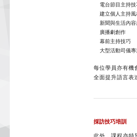
電台節目主持技
建立個人主持風
新聞與生活內容
廣播劇創作
幕前主持技巧
大型活動司儀專
每位學員亦有機
全面提升語言表
採訪技巧培訓
此外，課程亦特