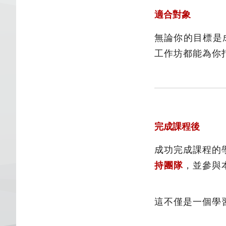
適合對象
無論你的目標是成
工作坊都能為你
完成課程後
成功完成課程的
持團隊
，並參與
這不僅是一個學