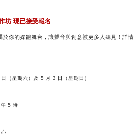
工作坊 現已接受報名
屬於你的媒體舞台，讓聲音與創意被更多人聽見！詳情
月 2 日（星期六）及 5 月 3 日（星期日）
午 5 時
中心