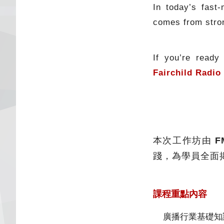
In today’s fast
comes from stro
If you’re ready
Fairchild Radi
本次工作坊由
F
踐，為學員全面
課程重點內容
廣播行業基礎知