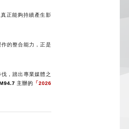
但真正能夠持續產生影
製作的整合能力，正是
步伐，踏出專業媒體之
94.7
主辦的
「2026