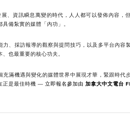
迅速發展、資訊瞬息萬變的時代，人人都可以發佈內容，
都具備紮實的媒體「內功」。
能力、採訪報導的觀察與提問技巧，以及多平台內容
本、也最重要的核心功夫。
個充滿機遇與變化的媒體世界中展現才華，緊跟時代
在正是最佳時機 —
立即報名參加由
加拿大中文電台 FM
。