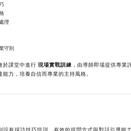
巧
格
處理
業守則
會於課堂中進行
現場實戰訓練
，由導師即場提供專業
達能力，培養自信而專業的主持風格。
別設有採訪技巧培訓。有效的提問方式與對話引導能