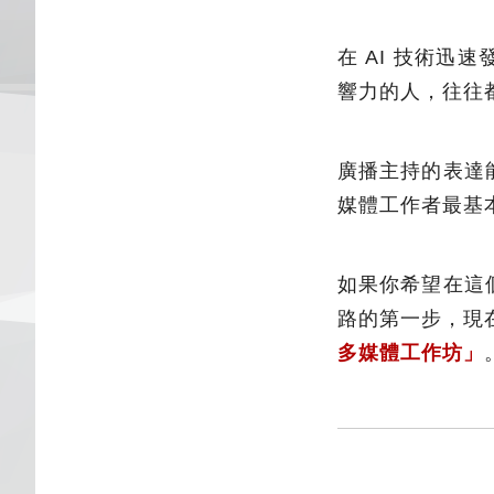
在 AI 技術
響力的人，往往
廣播主持的表達
媒體工作者最基
如果你希望在這
路的第一步，現
多媒體工作坊」