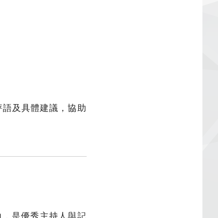
評語及具體建議，協助
力，是優秀主持人與記