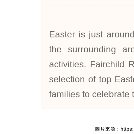
Easter is just aroun
the surrounding are
activities. Fairchil
selection of top East
families to celebrate 
圖片來源：https://