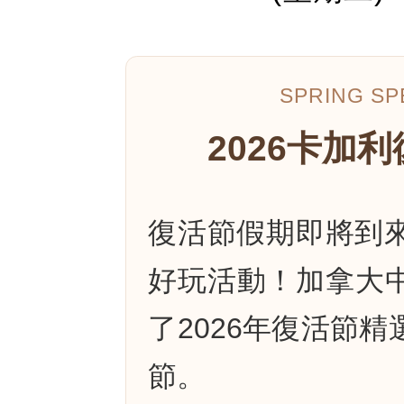
SPRING SPE
2026卡加
復活節假期即將到
好玩活動！加拿大中文
了2026年復活節
節。