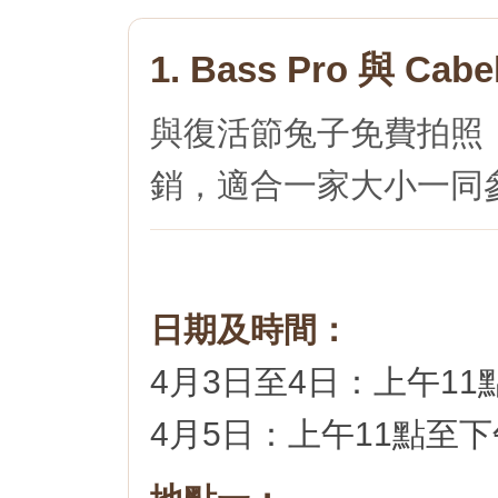
1. Bass Pro 與 C
與復活節兔子免費拍照
銷，適合一家大小一同
日期及時間：
4月3日至4日：上午11
4月5日：上午11點至下