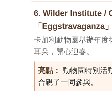
6. Wilder Institute
「Eggstravaganza
卡加利動物園舉辦年度
耳朵，開心迎春。
亮點：
動物園特別活
合親子一同參與。