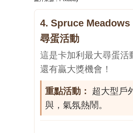
4. Spruce Meadow
尋蛋活動
這是卡加利最大尋蛋活
還有贏大獎機會！
重點活動：
超大型戶
與，氣氛熱鬧。