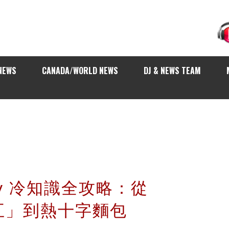
NEWS
CANADA/WORLD NEWS
DJ & NEWS TEAM
day 冷知識全攻略：從
五」到熱十字麵包