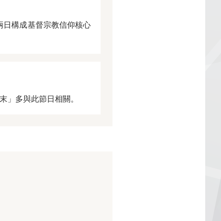
活，兩日構成基督宗教信仰核心
末」多與此節日相關。