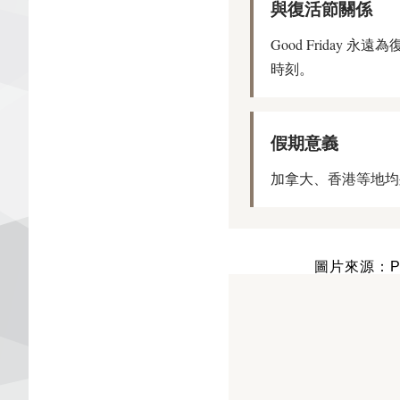
與復活節關係
Good Frida
時刻。
假期意義
加拿大、香港等地均
圖片來源：Pi