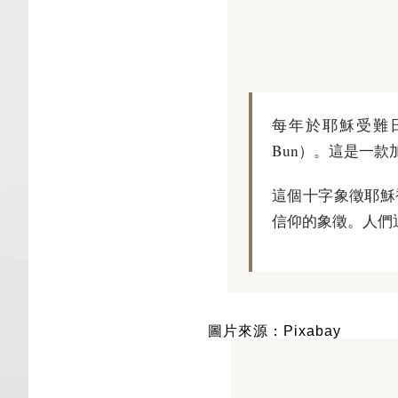
每年於耶穌受難日（
Bun）。這是一
這個十字象徵耶穌被
信仰的象徵。人們
圖片來源：Pixabay