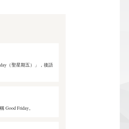
Friday（聖星期五）」，後語
d Friday。