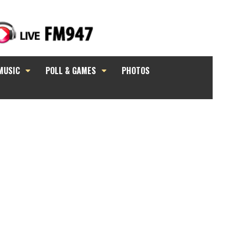
MUSIC
POLL & GAMES
PHOTOS