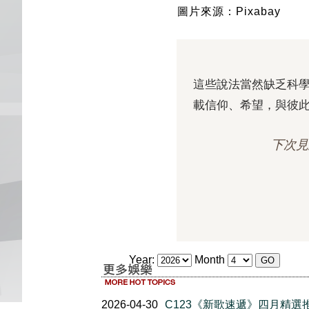
圖片來源：Pixabay
這些說法當然缺乏科
載信仰、希望，與彼
下次見
Year:
Month
2026-04-30
C123《新歌速遞》四月精選