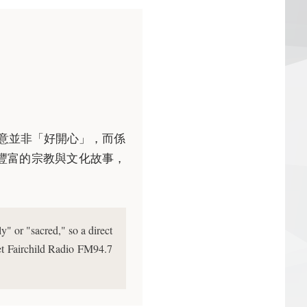
」原意並非「好開心」，而係
豐富的宗教與文化故事，
y" or "sacred," so a direct
Let Fairchild Radio FM94.7