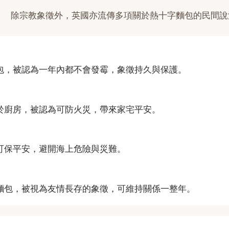
除宗教象徵外，英國亦流傳多項關於熱十字麵包的民間說
包，被認為一年內都不會發霉，象徵持久與保護。
於廚房，被認為可防火災，帶來家宅平安。
可保平安，避開海上危險與災難。
麵包，被視為友情長存的象徵，可維持關係一整年。