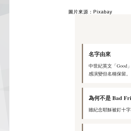
圖片來源：Pixabay
名字由來
中世紀英文「Good」含
感演變但名稱保留。
為何不是 Bad Fri
雖紀念耶穌被釘十字架