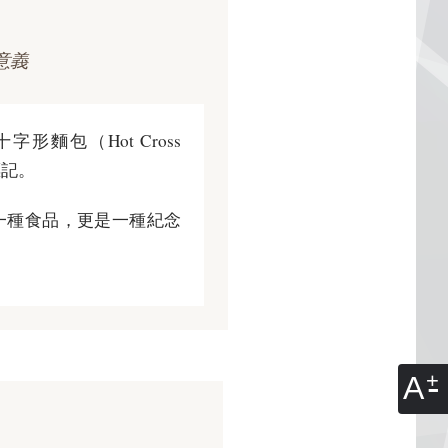
意義
形麵包（Hot Cross
標記。
僅是一種食品，更是一種紀念
。
A