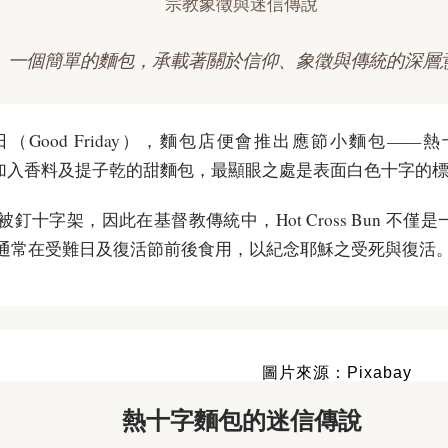
宗教象徵與迷信傳說
一個簡單的麵包，承載著關於信仰、象徵與傳統的深層
Good Friday），麵包店便會推出應節小麵包——熱十字
款加入香料及提子乾的甜麵包，最顯眼之處是表面白色十字的
釘十字架，因此在基督教傳統中，Hot Cross Bun 不
通常在受難日及復活節前後食用，以紀念耶穌之受死與復活
圖片來源：Pixabay
熱十字麵包的迷信傳說