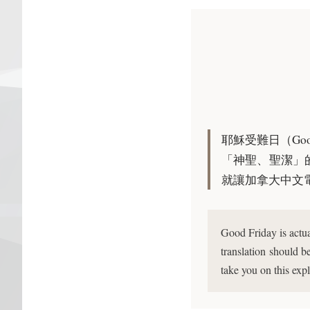
耶穌受難日（Go
「神聖、聖潔」
就讓加拿大中文電台
Good Friday is actua
translation should b
take you on this expl