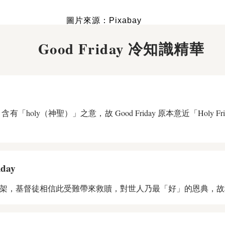
圖片來源：Pixabay
Good Friday 冷知識精華
有「holy（神聖）」之意，故 Good Friday 原本意近「Holy 
day
，基督徒相信此受難帶來救贖，對世人乃最「好」的恩典，故稱 Goo