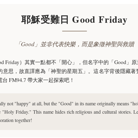
耶穌受難日 Good Friday
「Good」並非代表快樂，而是象徵神聖與救贖
od Friday）其實一點都不「開心」，但名字中的「Good
的意思，故直譯應為「神聖的星期五」。這名字背後隱藏著
 FM94.7 帶大家一起探索吧！
lly not "happy" at all, but the "Good" in its name originally means "hol
e "Holy Friday." This name hides rich religious and cultural stories. 
oration together!