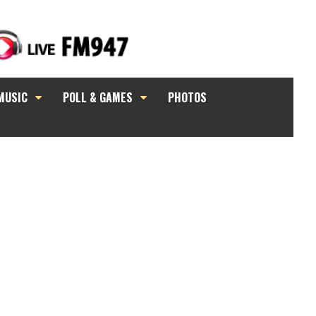
MUSIC
POLL & GAMES
PHOTOS