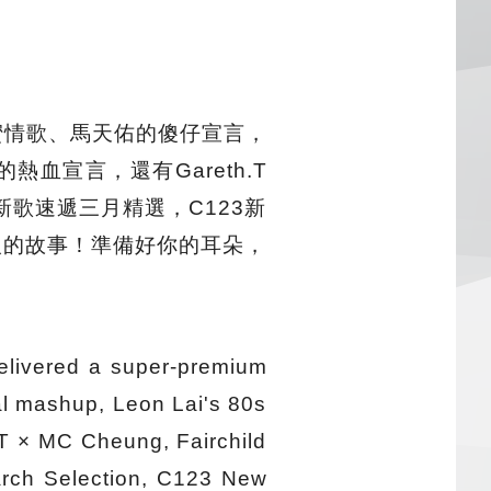
蜜情歌、馬天佑的傻仔宣言，
熱血宣言，還有Gareth.T
新歌速遞三月精選，C123新
人的故事！準備好你的耳朵，
elivered a super-premium
al mashup, Leon Lai's 80s
.T × MC Cheung, Fairchild
arch Selection, C123 New