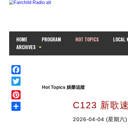
HOME
PROGRAM
HOT TOPICS
LOCAL 
ARCHIVES
Facebook
Hot Topics 娛樂追蹤
Twitter
C123 新
Pinterest
Share
2026-04-04 (星期六)