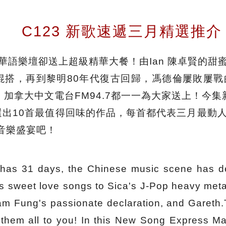
C123 新歌速遞三月精選推介
華語樂壇卻送上超級精華大餐！由Ian 陳卓賢的甜
金屬混搭，再到黎明80年代復古回歸，馮德倫屢敗屢戰的
子，加拿大中文電台FM94.7都一一為大家送上！今集
篩選出10首最值得回味的作品，每首都代表三月最動
音樂盛宴吧！
 has 31 days, the Chinese music scene has d
's sweet love songs to Sica's J-Pop heavy met
iam Fung's passionate declaration, and Gareth
them all to you! In this New Song Express M