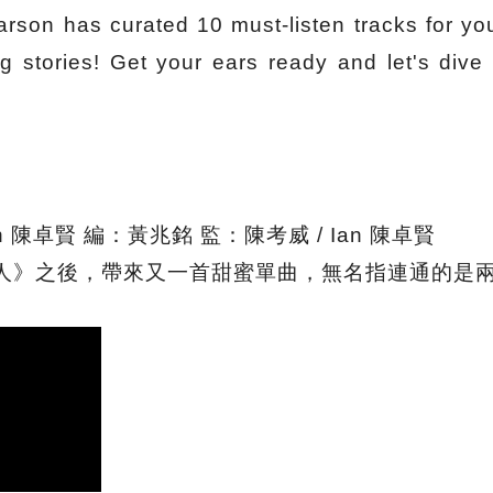
rson has curated 10 must-listen tracks for y
 stories! Get your ears ready and let's dive 
n 陳卓賢 編：黃兆銘 監：陳考威 / Ian 陳卓賢
人》之後，帶來又一首甜蜜單曲，無名指連通的是