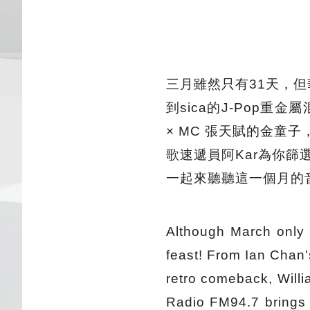
三月雖然只有31天，但
到sica的J-Pop重
× MC 張天賦的金童
歌速遞員阿Kar為你
一起來聽聽這一個月的
Although March only
feast! From Ian Chan
retro comeback, Will
Radio FM94.7 brings 