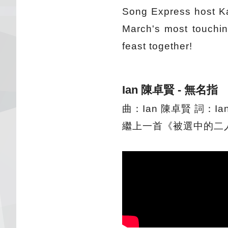
Song Express host Ka
March's most touching
feast together!
Ian 陳卓賢 - 無名指
曲：Ian 陳卓賢 詞：Ia
繼上一首《被選中的二