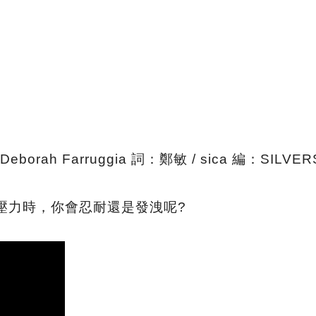
Deborah Farruggia 詞：鄭敏 / sica 編：SILVE
壓力時，你會忍耐還是發洩呢?