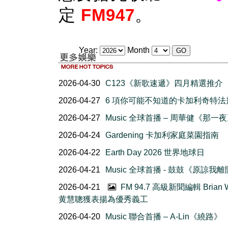
定
FM947
。
Year:
Month
2026-04-30
C123《新歌速遞》四月精選推介
2026-04-27
6 項你可能不知道的卡加利奇特法
2026-04-27
Music 全球首播 – 周華健《那一
2026-04-24
Gardening 卡加利家庭菜園指南
2026-04-22
Earth Day 2026 世界地球日
2026-04-21
Music 全球首播 - 鼓鼓《原諒我
2026-04-21
FM 94.7 高級新聞編輯 Brian 
黄慧聰獲表揚為優秀義工
2026-04-20
Music 聯合首播 – A-Lin《繞路》