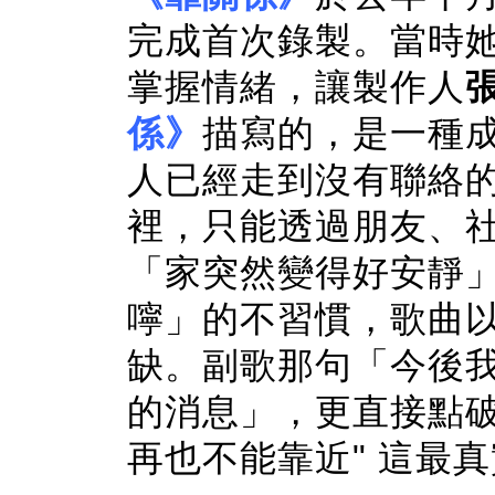
完成首次錄製。當時
掌握情緒，讓製作人
係》
描寫的，是一種
人已經走到沒有聯絡
裡，只能透過朋友、
「家突然變得好安靜
嚀」的不習慣，歌曲
缺。副歌那句「今後
的消息」，更直接點破
再也不能靠近" 這最