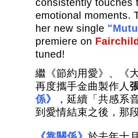
consistently touches t
emotional moments. T
her new single
"Mutu
premiere on
Fairchil
tuned!
繼《節約用愛》、《
再度攜手金曲製作人
係》
，延續「共感系
到愛情結束之後，那
《靠關係》
於去年十