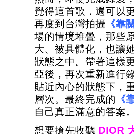
覺得這首歌，還可以
再度到台灣拍攝
《靠
場的情境堆疊，那些
大、被具體化，也讓她
狀態之中。帶著這樣
亞後，再次重新進行
貼近內心的狀態下，
層次。最終完成的
《
自己真正滿意的答案
想要搶先收聽
DIOR 