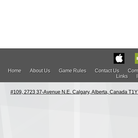
Home
About Us
Game Rules
Contact Us
Com
Links
#109, 2723 37-Avenue N.E. Calgary, Alberta, Canada T1