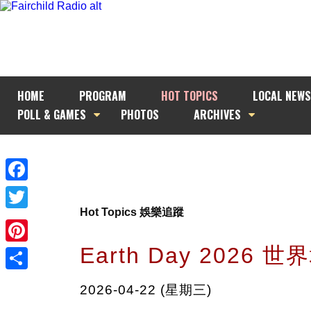
HOME
PROGRAM
HOT TOPICS
LOCAL NEWS
POLL & GAMES
PHOTOS
ARCHIVES
Facebook
Hot Topics 娛樂追蹤
Twitter
Earth Day 2026 
Pinterest
Share
2026-04-22 (星期三)