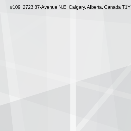
#109, 2723 37-Avenue N.E. Calgary, Alberta, Canada T1