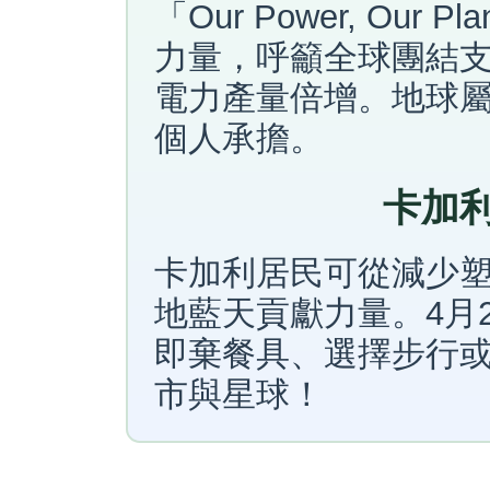
「Our Power, Ou
力量，呼籲全球團結支
電力產量倍增。地球
個人承擔。
卡加
卡加利居民可從減少
地藍天貢獻力量。4月
即棄餐具、選擇步行
市與星球！