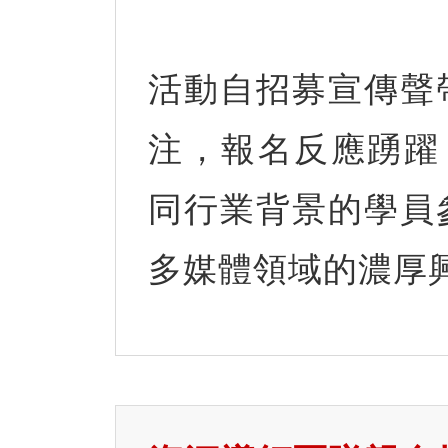
活動自招募宣傳聲
注，報名反應踴躍，
同行業背景的學員
多媒體領域的濃厚