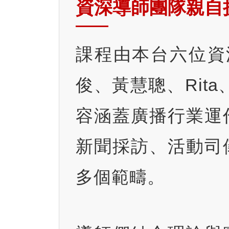
資深導師團隊親自
課程由本台六位資
俊、黃慧聰、Rita
容涵蓋廣播行業運
新聞採訪、活動司
多個範疇。