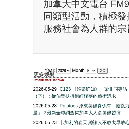
加拿大中文電台 FM
同類型活動，積極發
服務社會為人群的宗
Year:
Month
2026-05-29
C123 《娛樂鮮知》｜梁非同專訪
（下）：從伯樂扶持到紅樓夢的藝術追求
2026-05-28
Potatoes 原來薯條真係有「療癒
量」？最新全球調查揭加拿大人食薯條習慣
2026-05-23
卡加利的春天 總讓人不敢太早放