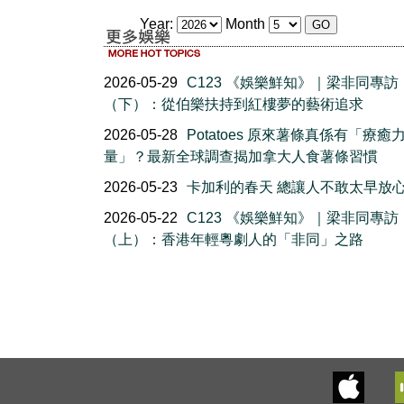
Year:
Month
2026-05-29
C123 《娛樂鮮知》｜梁非同專訪
（下）：從伯樂扶持到紅樓夢的藝術追求
2026-05-28
Potatoes 原來薯條真係有「療癒
量」？最新全球調查揭加拿大人食薯條習慣
2026-05-23
卡加利的春天 總讓人不敢太早放
2026-05-22
C123 《娛樂鮮知》｜梁非同專訪
（上）：香港年輕粵劇人的「非同」之路