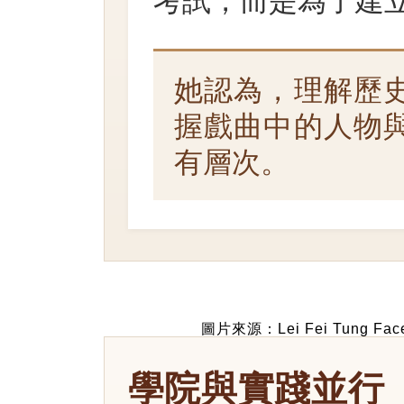
考試，而是為了建
她認為，理解歷
握戲曲中的人物
有層次。
圖片來源：Lei Fei Tung Fac
學院與實踐並行