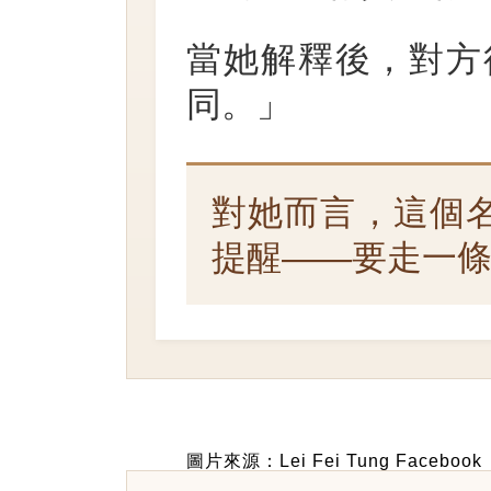
當她解釋後，對方
同。」
對她而言，這個
提醒——要走一
圖片來源：Lei Fei Tung Facebook