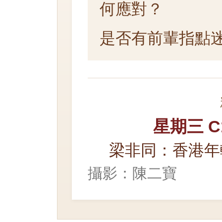
何應對？
是否有前輩指點
星期三 
梁非同：香港年
攝影：陳二寶