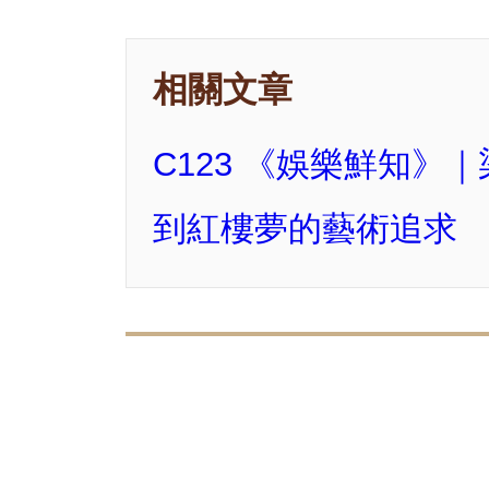
相關文章
C123 《娛樂鮮知
到紅樓夢的藝術追求