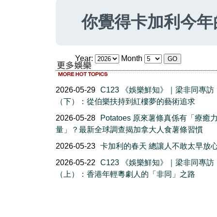
你覺得卡加利今年
Year:
Month
2026-05-29
C123 《娛樂鮮知》｜梁非同專訪
（下）：從伯樂扶持到紅樓夢的藝術追求
2026-05-28
Potatoes 原來薯條真係有「療癒
量」？最新全球調查揭加拿大人食薯條習慣
2026-05-23
卡加利的春天 總讓人不敢太早放
2026-05-22
C123 《娛樂鮮知》｜梁非同專訪
（上）：香港年輕粵劇人的「非同」之路