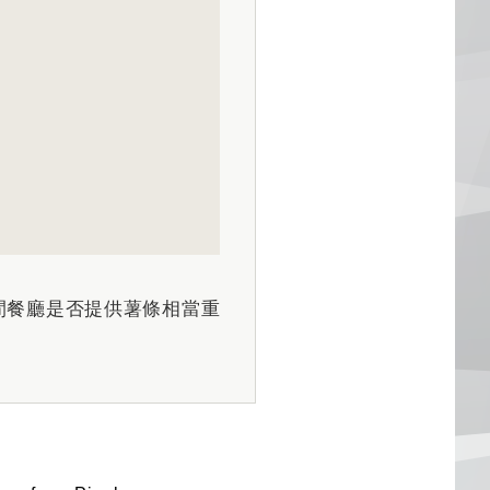
間餐廳是否提供薯條相當重