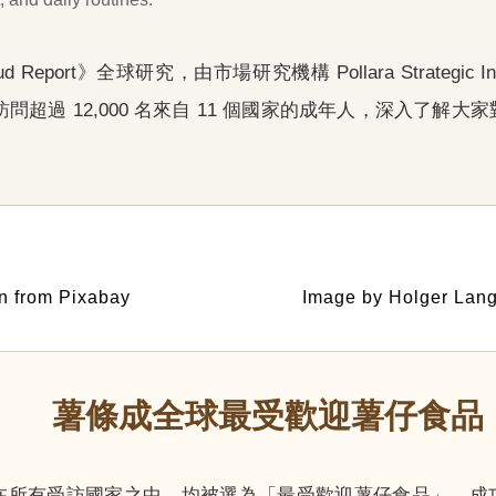
eport》全球研究，由市場研究機構 Pollara Strategic Insi
訪問超過 12,000 名來自 11 個國家的成年人，深入了解
n from Pixabay
Image by Holger Lang
薯條成全球最受歡迎薯仔食品
在所有受訪國家之中，均被選為「最受歡迎薯仔食品」，成