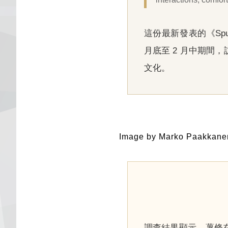
這份最新發表的《Spud R
月底至 2 月中期間，
文化。
Image by Marko Paakkane
調查結果顯示，薯條