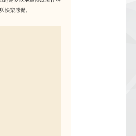
與快樂感覺。