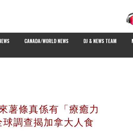
NEWS
CANADA/WORLD NEWS
DJ & NEWS TEAM
s 原來薯條真係有「療癒力
全球調查揭加拿大人食