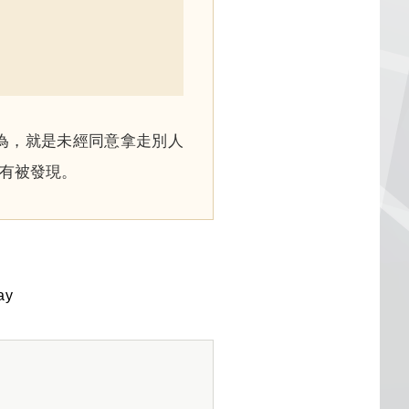
為，就是未經同意拿走別人
有被發現。
ay