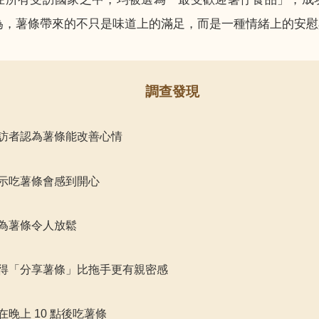
為，薯條帶來的不只是味道上的滿足，而是一種情緒上的安慰
調查發現
訪者認為薯條能改善心情
示吃薯條會感到開心
為薯條令人放鬆
得「分享薯條」比拖手更有親密感
在晚上 10 點後吃薯條