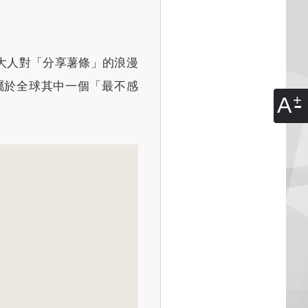
大人對「分享薯條」的浪漫
屬於全球其中一個「最不感
A