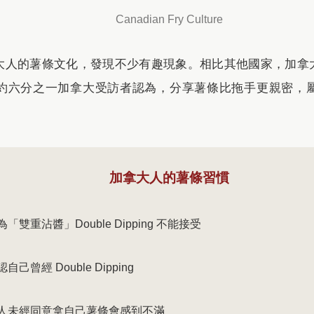
Canadian Fry Culture
大人的薯條文化，發現不少有趣現象。相比其他國家，加拿
約六分之一加拿大受訪者認為，分享薯條比拖手更親密，
加拿大人的薯條習慣
為「雙重沾醬」Double Dipping 不能接受
自己曾經 Double Dipping
人未經同意拿自己薯條會感到不滿