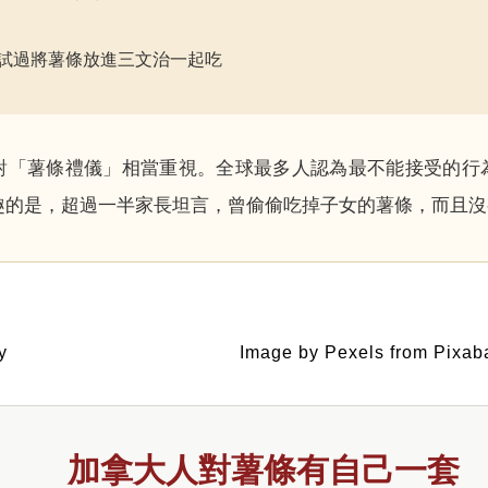
試過將薯條放進三文治一起吃
對「薯條禮儀」相當重視。全球最多人認為最不能接受的行
趣的是，超過一半家長坦言，曾偷偷吃掉子女的薯條，而且沒
y
Image by Pexels from Pixab
加拿大人對薯條有自己一套