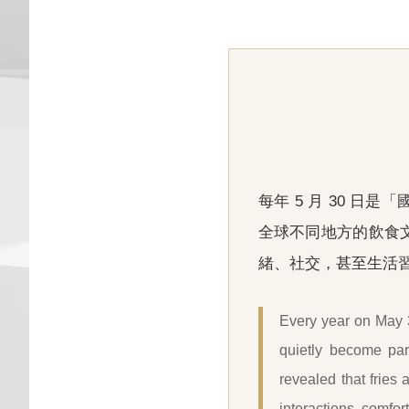
每年 5 月 30 日是「國
全球不同地方的飲食
緒、社交，甚至生活
Every year on May 3
quietly become part
revealed that fries
interactions, comfort