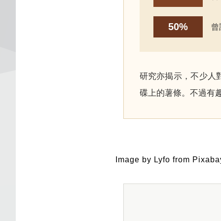
50%
曾
研究亦揭示，不少人
碟上的薯條。不過有
Image by Lyfo from Pixaba