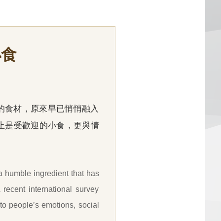
小食
個看似平凡的食材，原來早已悄悄融入
止是受歡迎的小食，更與情
a humble ingredient that has
 recent international survey
 to people’s emotions, social