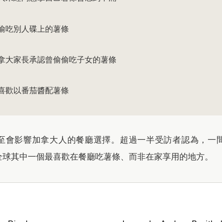
偷吃別人碟上的薯條
拿大家長承認曾偷偷吃子女的薯條
喜歡以番茄醬配薯條
至會影響加拿大人的餐廳選擇。超過一半受訪者認為，一
全球其中一個最喜歡在餐廳吃薯條、而非在家享用的地方。