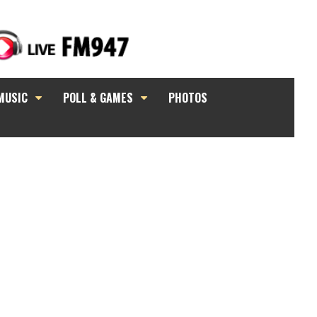
MUSIC
POLL & GAMES
PHOTOS