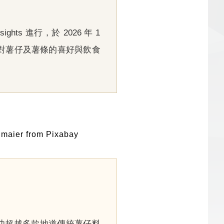
ghts 進行，於 2026 年 1
大家對薯仔及薯條的喜好與飲食
maier from Pixabay
功超越多款地道傳統薯仔料