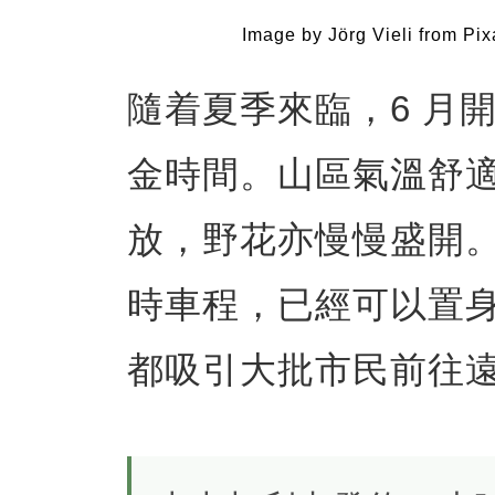
Image by Jörg Vieli from Pi
隨着夏季來臨，6 月開始
金時間。山區氣溫舒
放，野花亦慢慢盛開
時車程，已經可以置
都吸引大批市民前往