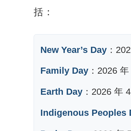
括：
New Year’s Day
：202
Family Day
：2026 年 
Earth Day
：2026 年 4
Indigenous Peoples