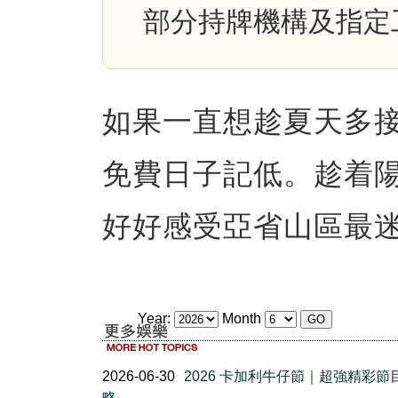
部分持牌機構及指定
如果一直想趁夏天多
免費日子記低。趁着
好好感受亞省山區最
Year:
Month
2026-06-30
2026 卡加利牛仔節｜超強精彩節
略