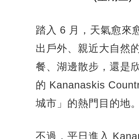
踏入 6 月，天氣愈
出戶外、親近大自然
餐、湖邊散步，還是
的 Kananaskis 
城市」的熱門目的地
不過，平日進入 Kanan