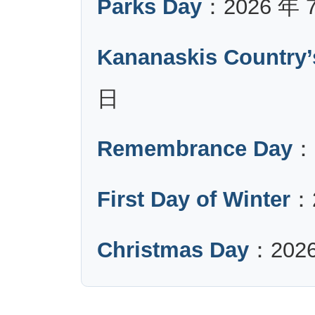
Parks Day
：2026 年 
Kananaskis Country’
日
Remembrance Day
：
First Day of Winter
：
Christmas Day
：2026