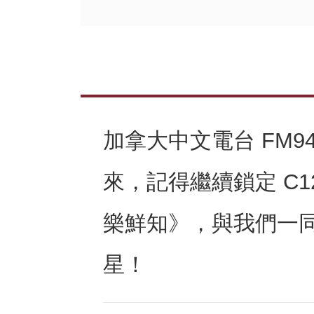
加拿大中文電台 FM9
來，記得繼續鎖定 C1
樂鮮知》，與我們一
星！