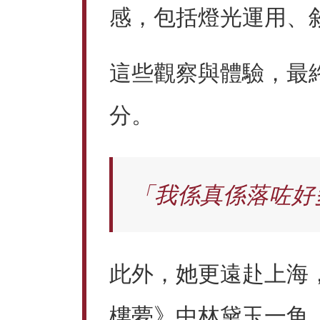
感，包括燈光運用、
這些觀察與體驗，最
分。
「我係真係落咗好
此外，她更遠赴上海
樓夢》中林黛玉一角