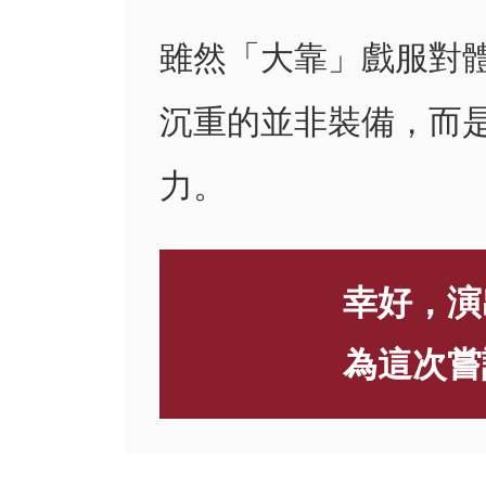
雖然「大靠」戲服對
沉重的並非裝備，而
力。
幸好，演
為這次嘗