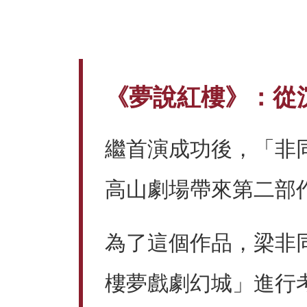
《夢說紅樓》：從
繼首演成功後，「非同
高山劇場帶來第二部
為了這個作品，梁非
樓夢戲劇幻城」進行