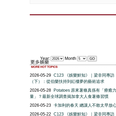
Year:
Month
2026-05-29
C123 《娛樂鮮知》｜梁非同專訪
（下）：從伯樂扶持到紅樓夢的藝術追求
2026-05-28
Potatoes 原來薯條真係有「療癒
量」？最新全球調查揭加拿大人食薯條習慣
2026-05-23
卡加利的春天 總讓人不敢太早放
2026-05-22
C123 《娛樂鮮知》｜梁非同專訪