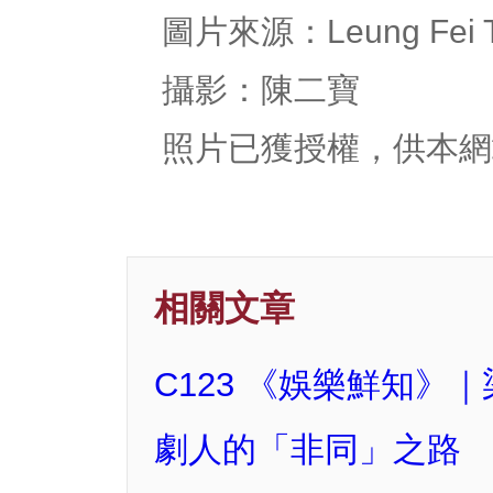
圖片來源：Leung Fei T
攝影：陳二寶
照片已獲授權，供本網
相關文章
C123 《娛樂鮮知
劇人的「非同」之路