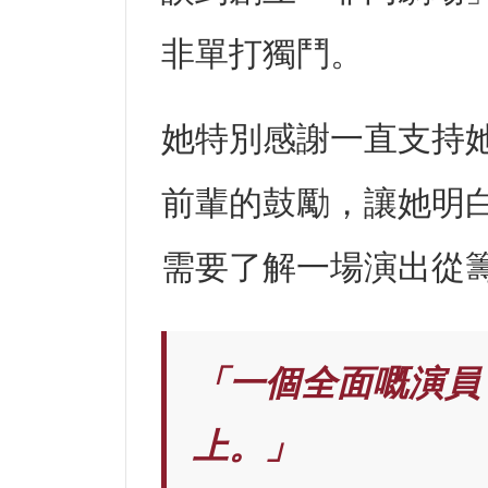
非單打獨鬥。
她特別感謝一直支持
前輩的鼓勵，讓她明
需要了解一場演出從
「一個全面嘅演員，
上。」