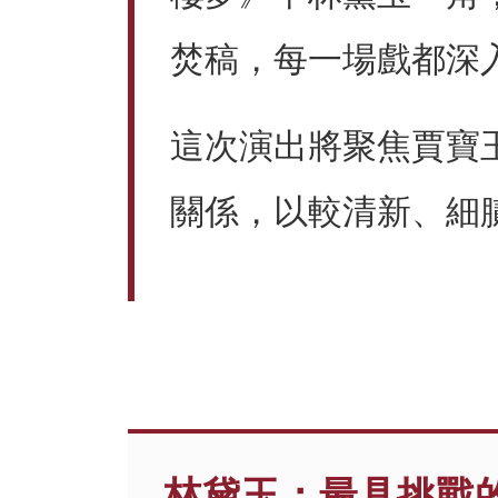
焚稿，每一場戲都深
這次演出將聚焦賈寶
關係，以較清新、細
林黛玉：最具挑戰