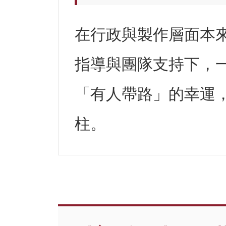
在行政與製作層面本
指導與團隊支持下，
「有人帶路」的幸運
柱。