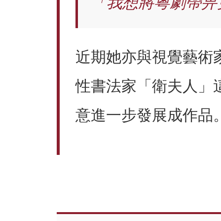
「我想將粵劇帶畀
近期她亦與視覺藝術
性書法家「衛夫人」
意進一步發展成作品