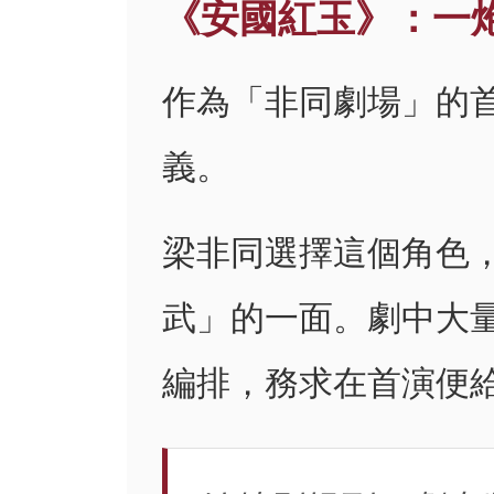
《安國紅玉》：一
作為「非同劇場」的
義。
梁非同選擇這個角色
武」的一面。劇中大
編排，務求在首演便