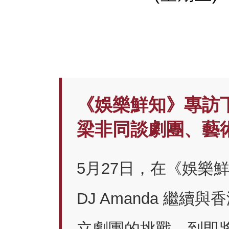
《娛樂鮮知》專訪
梁非同談劇團、藝
5月27日，在《娛樂
DJ Amanda 繼
立劇團的挑戰，到即