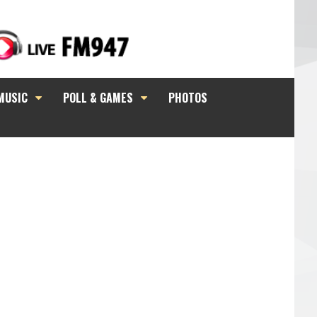
MUSIC
POLL & GAMES
PHOTOS