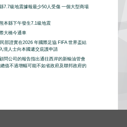
縣7.7級地震據報最少50人受傷 一個大型商場
熊本縣下午發生7.1級地震
際大橋今通車
部證實在2026 年國際足協 FIFA 世界盃結
的入境人士向本國遞交庇護申請
顧問公司的報告指出通往西岸的新輸油管會
產總值不過增幅可能不如省政府及聯邦政府的