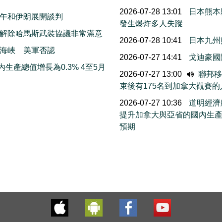
2026-07-28 13:01
日本熊本
午和伊朗展開談判
發生爆炸多人失蹤
解除哈馬斯武裝協議非常滿意
2026-07-28 10:41
日本九州
海峽 美軍否認
2026-07-27 14:41
戈迪豪國
生產總值增長為0.3% 4至5月
2026-07-27 13:00
聯邦移民
束後有175名到加拿大觀賽
2026-07-27 10:36
道明經濟
提升加拿大與亞省的國內生
預期