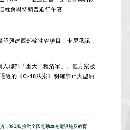
，佢就會與特朗普進行午宴。
希望興建西部輸油管項目，卡尼承認，
秋季列入聯邦「重大工程清單」。但方案被
通過的《C-48法案》明確禁止大型油
資1,090萬 推動全國電動車充電設施及教育