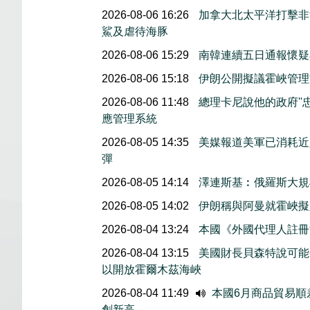
2026-08-06 16:26
加拿大北太平洋打擊非
鯊及虐待海豚
2026-08-06 15:29
南韓連續五日通報懷疑
2026-08-06 15:18
伊朗公開擬議霍峽管理
2026-08-06 11:48
總理卡尼說他的政府''
應管理系統
2026-08-05 14:35
美媒報道美軍已消耗近
彈
2026-08-05 14:14
澤連斯基︰俄羅斯大規
2026-08-05 14:02
伊朗稱與阿曼就霍峽
2026-08-04 13:24
本國《外國代理人註冊
2026-08-04 13:15
美國財長貝森特說可能
以開放霍爾木茲海峽
2026-08-04 11:49
本國6月商品貿易順
創新高