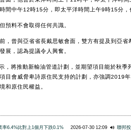
時間中午12時15分，即太平洋時間上午9時15分
但預料不會取得任何共識。
前，曾與亞省省長戴思敏會面，雙方有提及到亞省
發展，認為提議令人興奮。
h）早前表示，將推動新輸油管道計劃，並期望項目能於
項目會威脅卑詩原住民支持的計劃，亦強調2019年
境和原住民權益。
6.4%比對上1個月下跌0.1%
2026-07-30 12:09
聯邦投