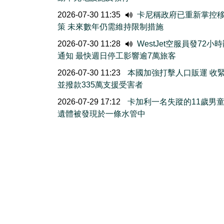
2026-07-30 11:35
卡尼稱政府已重新掌控
策 未來數年仍需維持限制措施
2026-07-30 11:28
WestJet空服員發72小
通知 最快週日停工影響逾7萬旅客
2026-07-30 11:23
本國加強打擊人口販運 收
並撥款335萬支援受害者
2026-07-29 17:12
卡加利一名失蹤的11歲男
遺體被發現於一條水管中