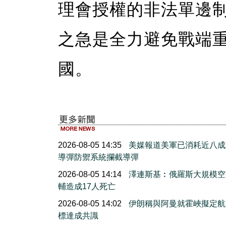
理會授權的非法單邊
之急是全力避免戰端
國。
2026-08-05 14:35
美媒報道美軍已消耗近八成
導彈防禦系統攔截導彈
2026-08-05 14:14
澤連斯基︰俄羅斯大規模空
輔造成17人死亡
2026-08-05 14:02
伊朗稱與阿曼就霍峽擬定航
標達成共識