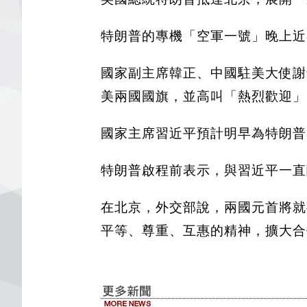
特朗普的專機「空軍一號」晚上近
國家副主席韓正、中國駐美大使謝
美兩國國旗，並高叫「熱烈歡迎」
國家主席習近平預計明早為特朗普
特朗普啟程前表示，與習近平一直
在北京，外交部說，兩國元首將就
平等、尊重、互惠的精神，擴大合