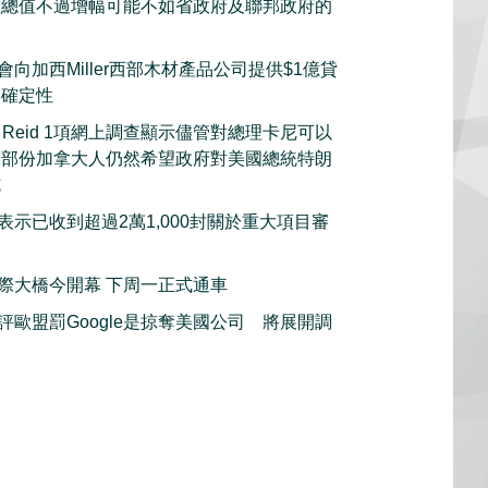
產總值不過增幅可能不如省政府及聯邦政府的
向加西Miller西部木材產品公司提供$1億貸
不確定性
s Reid 1項網上調查顯示儘管對總理卡尼可以
大部份加拿大人仍然希望政府對美國總統特朗
施
表示已收到超過2萬1,000封關於重大項目審
際大橋今開幕 下周一正式通車
評歐盟罰Google是掠奪美國公司 將展開調