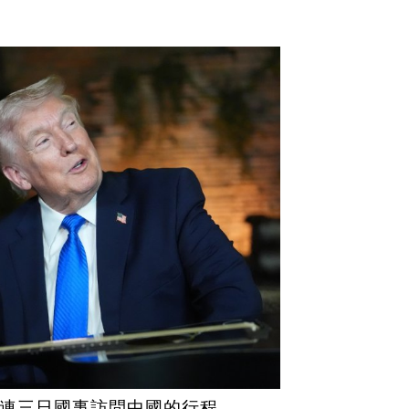
連三日國事訪問中國的行程。