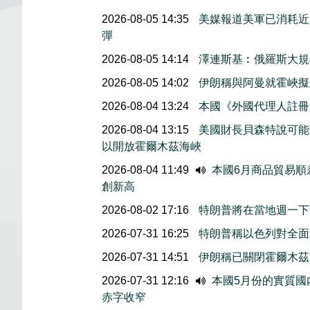
2026-08-05 14:35
美媒報道美軍已消耗近
彈
2026-08-05 14:14
澤連斯基︰俄羅斯大規
2026-08-05 14:02
伊朗稱與阿曼就霍峽
2026-08-04 13:24
本國《外國代理人註冊
2026-08-04 13:15
美國財長貝森特說可能
以開放霍爾木茲海峽
2026-08-04 11:49
本國6月商品貿易順
創新高
2026-08-02 17:16
特朗普將在當地週一下
2026-07-31 16:25
特朗普稱以色列對全面
2026-07-31 14:51
伊朗稱已關閉霍爾木茲
2026-07-31 12:16
本國5月份的實質國内
赤字收窄