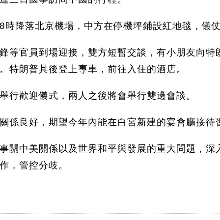
8時降落北京機場，中方在停機坪鋪設紅地毯，儀
鋒等官員到場迎接，雙方短暫交談，有小朋友向特
。特朗普其後登上專車，前往入住的酒店。
舉行歡迎儀式，兩人之後將會舉行雙邊會談。
關係良好，期望今年內能在白宮新建的宴會廳接待
事關中美關係以及世界和平與發展的重大問題，深
作，管控分歧。