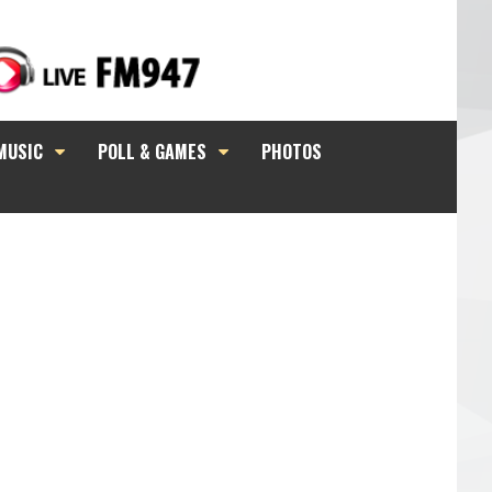
MUSIC
POLL & GAMES
PHOTOS