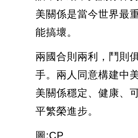
美關係是當今世界最
能搞壞。
兩國合則兩利，鬥則
手。兩人同意構建中
美關係穩定、健康、
平繁榮進步。
圖:CP