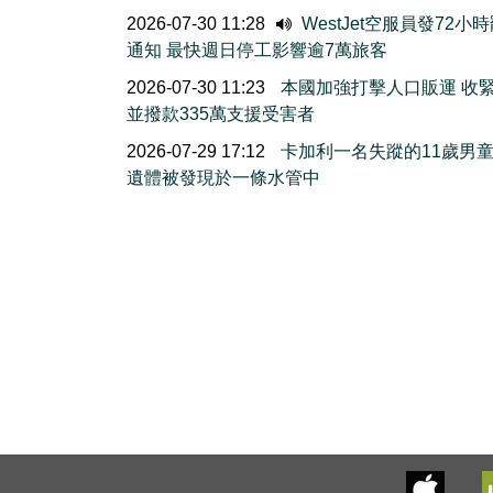
2026-07-30 11:28
WestJet空服員發72小
通知 最快週日停工影響逾7萬旅客
2026-07-30 11:23
本國加強打擊人口販運 收
並撥款335萬支援受害者
2026-07-29 17:12
卡加利一名失蹤的11歲男
遺體被發現於一條水管中