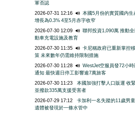
軍否認
2026-07-31 12:16
本國5月份的實質國内生
增長為0.3% 4至5月赤字收窄
2026-07-30 12:09
聯邦投資1,090萬 推動
動車充電設施及教育
2026-07-30 11:35
卡尼稱政府已重新掌控
策 未來數年仍需維持限制措施
2026-07-30 11:28
WestJet空服員發72小
通知 最快週日停工影響逾7萬旅客
2026-07-30 11:23
本國加強打擊人口販運 收
並撥款335萬支援受害者
2026-07-29 17:12
卡加利一名失蹤的11歲男
遺體被發現於一條水管中