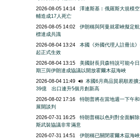
2026-08-05 14:14
澤連斯基︰俄羅斯大規模空
輔造成17人死亡
2026-08-05 14:02
伊朗稱與阿曼就霍峽擬定航
標達成共識
2026-08-04 13:24
本國《外國代理人註冊法》
起正式生效
2026-08-04 13:15
美國財長貝森特說可能今日
期三與伊朗達成協議以開放霍爾木茲海峽
2026-08-04 11:49
本國6月商品貿易順差擴
39億 出口連升5個月創新高
2026-08-02 17:16
特朗普將在當地週一下午和
展開談判
2026-07-31 16:25
特朗普稱以色列對全面解除
斯武裝協議非常滿意
2026-07-31 14:51
伊朗稱已關閉霍爾木茲海峽