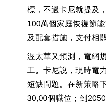
標，不過卡尼就提及
100萬個家庭恢復節
及配套措施，支付相
渥太華又預測，電網規
工。卡尼說，現時電力
短缺問題。在新策略下
30,00個職位；到205