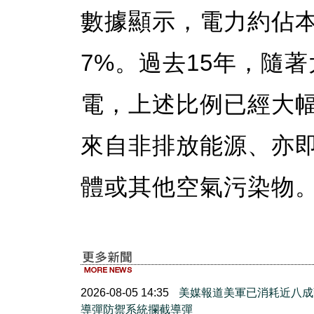
數據顯示，電力約佔
7%。過去15年，隨
電，上述比例已經大
來自非排放能源、亦
體或其他空氣污染物
2026-08-05 14:35
美媒報道美軍已消耗近八成
導彈防禦系統攔截導彈