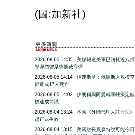
(圖:加新社)
2026-08-05 14:35
美媒報道美軍已消耗近八成
導彈防禦系統攔截導彈
2026-08-05 14:14
澤連斯基︰俄羅斯大規模空
輔造成17人死亡
2026-08-05 14:02
伊朗稱與阿曼就霍峽擬定航
標達成共識
2026-08-04 13:24
本國《外國代理人註冊法》
起正式生效
2026-08-04 13:15
美國財長貝森特說可能今日