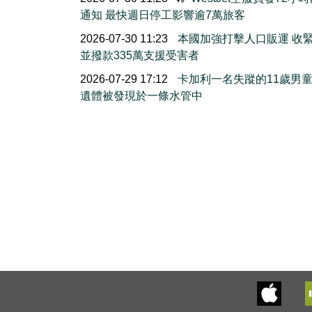
通知 最快週日停工影響逾7萬旅客
2026-07-30 11:23
本國加強打擊人口販運 收
並撥款335萬支援受害者
2026-07-29 17:12
卡加利一名失蹤的11歲男
遺體被發現於一條水管中