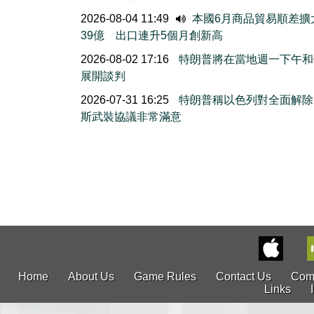
2026-08-04 11:49
本國6月商品貿易順差擴
39億 出口連升5個月創新高
2026-08-02 17:16
特朗普將在當地週一下午和
展開談判
2026-07-31 16:25
特朗普稱以色列對全面解除
斯武裝協議非常滿意
Home
About Us
Game Rules
Contact Us
Com
Links