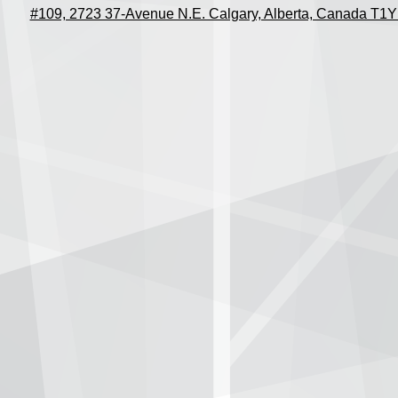
#109, 2723 37-Avenue N.E. Calgary, Alberta, Canada T1