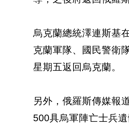
烏克蘭總統澤連斯基在
克蘭軍隊、國民警衛
星期五返回烏克蘭。
另外，俄羅斯傳媒報
500具烏軍陣亡士兵