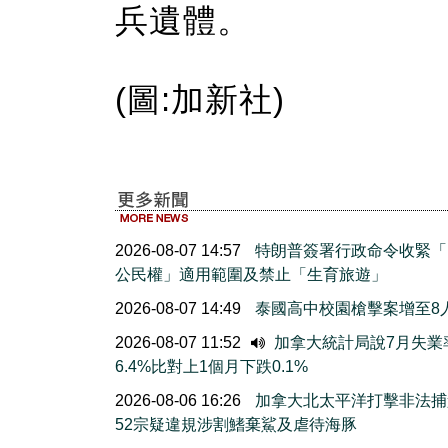
兵遺體。
(圖:加新社)
2026-08-07 14:57
特朗普簽署行政命令收緊「
公民權」適用範圍及禁止「生育旅遊」
2026-08-07 14:49
泰國高中校園槍擊案增至8
2026-08-07 11:52
加拿大統計局說7月失業
6.4%比對上1個月下跌0.1%
2026-08-06 16:26
加拿大北太平洋打擊非法捕
52宗疑違規涉割鰭棄鯊及虐待海豚