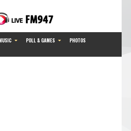
MUSIC
POLL & GAMES
PHOTOS