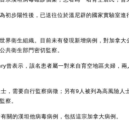
為初步陽性後，已送往位於溫尼辟的國家實驗室進
世界衛生組織。目前未有發現新增病例，對加拿大
公共衛生部門密切監察。
e Henry曾表示，該名患者屬一對來自育空地區夫
人士，需要自行監察病徵；另有9人被列為高風險人
監察。
輪有關的漢坦他病毒病例，包括這宗加拿大病例。