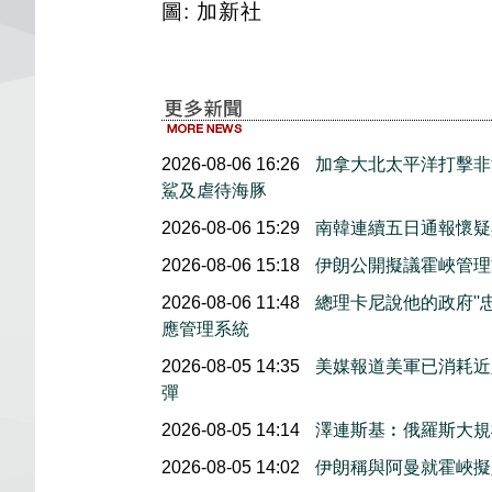
圖: 加新社
2026-08-06 16:26
加拿大北太平洋打擊非
鯊及虐待海豚
2026-08-06 15:29
南韓連續五日通報懷疑
2026-08-06 15:18
伊朗公開擬議霍峽管理
2026-08-06 11:48
總理卡尼說他的政府''
應管理系統
2026-08-05 14:35
美媒報道美軍已消耗近
彈
2026-08-05 14:14
澤連斯基︰俄羅斯大規
2026-08-05 14:02
伊朗稱與阿曼就霍峽