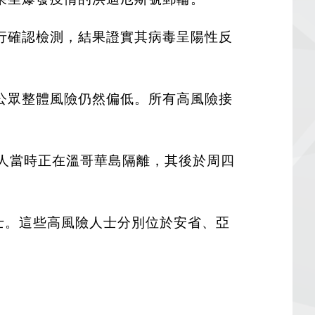
行確認檢測，結果證實其病毒呈陽性反
公眾整體風險仍然偏低。所有高風險接
婦，兩人當時正在溫哥華島隔離，其後於周四
士。這些高風險人士分別位於安省、亞