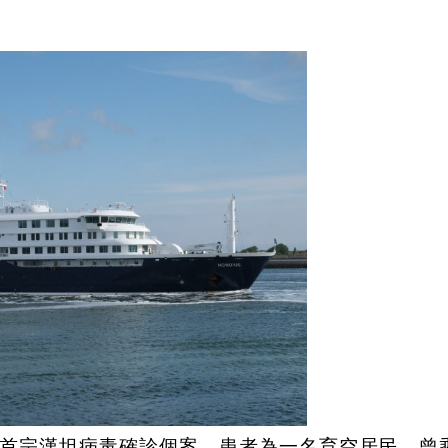
首宗漢坦病毒確診個案，患者為一名育空居民，曾