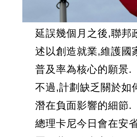
延誤幾個月之後,聯邦
述以創造就業,維護國
普及率為核心的願景.
不過,計劃缺乏關於如
潛在負面影響的細節.
總理卡尼今日會在安