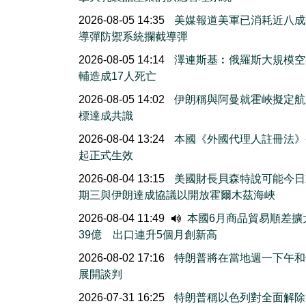
2026-08-05 14:35
美媒報道美軍已消耗近八成
導彈防禦系統攔截導彈
2026-08-05 14:14
澤連斯基︰俄羅斯大規模空
輔造成17人死亡
2026-08-05 14:02
伊朗稱與阿曼就霍峽擬定航
標達成共識
2026-08-04 13:24
本國《外國代理人註冊法》
起正式生效
2026-08-04 13:15
美國財長貝森特說可能今日
期三與伊朗達成協議以開放霍爾木茲海峽
2026-08-04 11:49
本國6月商品貿易順差擴
39億 出口連升5個月創新高
2026-08-02 17:16
特朗普將在當地週一下午和
展開談判
2026-07-31 16:25
特朗普稱以色列對全面解除