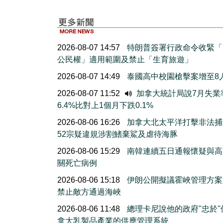
2026-08-07 14:57
特朗普簽署行政命令收緊「
公民權」適用範圍及禁止「生育旅遊」
2026-08-07 14:49
泰國高中校園槍擊案增至8
2026-08-07 11:52
加拿大統計局說7月失業
6.4%比對上1個月下跌0.1%
2026-08-06 16:26
加拿大北太平洋打擊非法捕
52宗疑違規涉割鰭棄鯊及虐待海豚
2026-08-06 15:29
南韓連續五日通報懷疑與高
關死亡病例
2026-08-06 15:18
伊朗公開擬議霍峽管理方案
禁止敵方通過海峽
2026-08-06 11:48
總理卡尼說他的政府''忠於'
拿大乳製品產業的供應管理系統