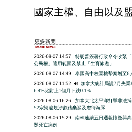
國家主權、自由以及
2026-08-07 14:57
特朗普簽署行政命令收緊「
公民權」適用範圍及禁止「生育旅遊」
2026-08-07 14:49
泰國高中校園槍擊案增至8
2026-08-07 11:52
加拿大統計局說7月失業
6.4%比對上1個月下跌0.1%
2026-08-06 16:26
加拿大北太平洋打擊非法捕
52宗疑違規涉割鰭棄鯊及虐待海豚
2026-08-06 15:29
南韓連續五日通報懷疑與高
關死亡病例