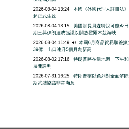
2026-08-04 13:24
本國《外國代理人註冊法》
起正式生效
2026-08-04 13:15
美國財長貝森特說可能今日
期三與伊朗達成協議以開放霍爾木茲海峽
2026-08-04 11:49
本國6月商品貿易順差擴
39億 出口連升5個月創新高
2026-08-02 17:16
特朗普將在當地週一下午和
展開談判
2026-07-31 16:25
特朗普稱以色列對全面解除
斯武裝協議非常滿意