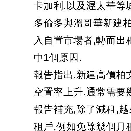
卡加利,以及渥太華等
多倫多與溫哥華新建柏
入自置市場者,轉而出
中1個原因.
報告指出,新建高價柏
空置率上升,通常需要
報告補充,除了減租,
租戶,例如免除幾個月