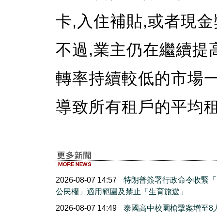
卡,入住補貼,或者現金
不過,業主仍在繼續提
轉率持續較低的市場一
導致所有租戶的平均租
2026-08-07 14:57
特朗普簽署行政命令收緊「
公民權」適用範圍及禁止「生育旅遊」
2026-08-07 14:49
泰國高中校園槍擊案增至8