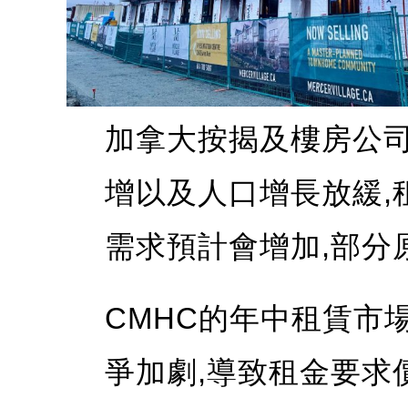
加拿大按揭及樓房公司
增以及人口增長放緩,
需求預計會增加,部分
CMHC的年中租賃市
爭加劇,導致租金要求價