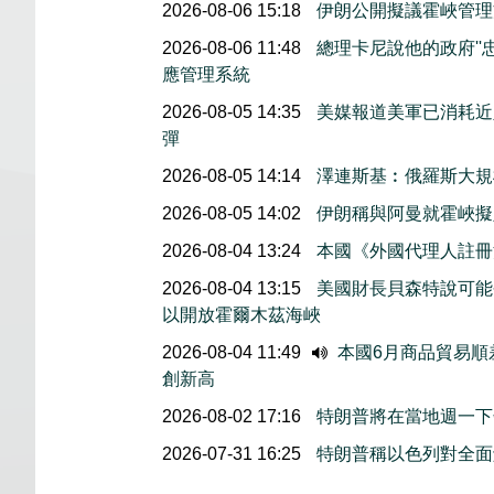
2026-08-06 15:18
伊朗公開擬議霍峽管理
2026-08-06 11:48
總理卡尼說他的政府''
應管理系統
2026-08-05 14:35
美媒報道美軍已消耗近
彈
2026-08-05 14:14
澤連斯基︰俄羅斯大規
2026-08-05 14:02
伊朗稱與阿曼就霍峽
2026-08-04 13:24
本國《外國代理人註冊
2026-08-04 13:15
美國財長貝森特說可能
以開放霍爾木茲海峽
2026-08-04 11:49
本國6月商品貿易順
創新高
2026-08-02 17:16
特朗普將在當地週一下
2026-07-31 16:25
特朗普稱以色列對全面