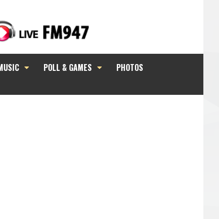
MUSIC
POLL & GAMES
PHOTOS