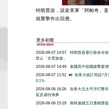
特朗普說，該架美軍「阿帕奇」直
就襲擊作出回應。
2026-08-07 14:57
特朗普簽署行政命令收
禁止「生育旅遊」
2026-08-07 14:49
泰國高中校園槍擊案增
2026-08-07 11:52
加拿大統計局說7月失
0.1%
2026-08-06 16:26
加拿大北太平洋打擊非
鯊及虐待海豚
2026-08-06 15:29
南韓連續五日通報懷疑