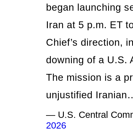
began launching se
Iran at 5 p.m. ET 
Chief’s direction, 
downing of a U.S. 
The mission is a p
unjustified Iranian
— U.S. Central C
2026