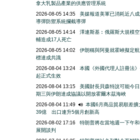
拿大乳製品產業的供應管理系統
2026-08-05 14:35
美媒報道美軍已消耗近八成
導彈防禦系統攔截導彈
2026-08-05 14:14
澤連斯基︰俄羅斯大規模空
輔造成17人死亡
2026-08-05 14:02
伊朗稱與阿曼就霍峽擬定航
標達成共識
2026-08-04 13:24
本國《外國代理人註冊法》
起正式生效
2026-08-04 13:15
美國財長貝森特說可能今日
期三與伊朗達成協議以開放霍爾木茲海峽
2026-08-04 11:49
本國6月商品貿易順差擴
39億 出口連升5個月創新高
2026-08-02 17:16
特朗普將在當地週一下午和
展開談判