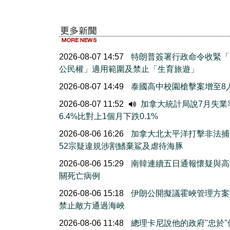
2026-08-07 14:57
特朗普簽署行政命令收緊「
公民權」適用範圍及禁止「生育旅遊」
2026-08-07 14:49
泰國高中校園槍擊案增至8
2026-08-07 11:52
加拿大統計局說7月失業
6.4%比對上1個月下跌0.1%
2026-08-06 16:26
加拿大北太平洋打擊非法捕
52宗疑違規涉割鰭棄鯊及虐待海豚
2026-08-06 15:29
南韓連續五日通報懷疑與高
關死亡病例
2026-08-06 15:18
伊朗公開擬議霍峽管理方案
禁止敵方通過海峽
2026-08-06 11:48
總理卡尼說他的政府''忠於'