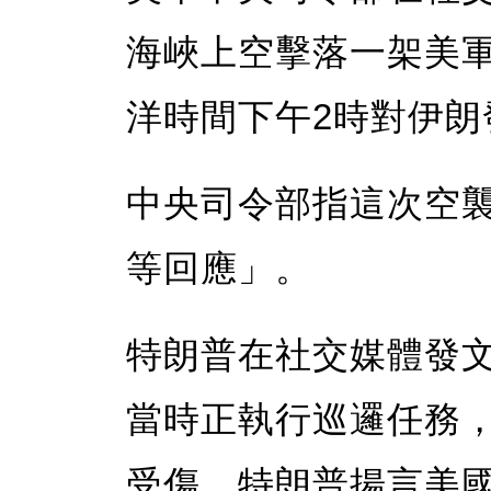
海峽上空擊落一架美
洋時間下午2時對伊朗
中央司令部指這次空
等回應」。
特朗普在社交媒體發
當時正執行巡邏任務
受傷，特朗普揚言美