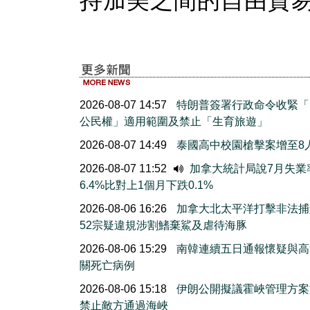
持加美之間的自由貿易
2026-08-07 14:57
特朗普簽署行政命令收緊「
公民權」適用範圍及禁止「生育旅遊」
2026-08-07 14:49
泰國高中校園槍擊案增至8
2026-08-07 11:52
加拿大統計局說7月失業
6.4%比對上1個月下跌0.1%
2026-08-06 16:26
加拿大北太平洋打擊非法捕
52宗疑違規涉割鰭棄鯊及虐待海豚
2026-08-06 15:29
南韓連續五日通報懷疑與高
關死亡病例
2026-08-06 15:18
伊朗公開擬議霍峽管理方案
禁止敵方通過海峽