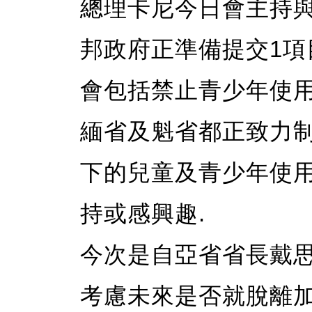
總理卡尼今日會主持與
邦政府正準備提交1項
會包括禁止青少年使用
緬省及魁省都正致力制
下的兒童及青少年使用
持或感興趣.
今次是自亞省省長戴思
考慮未來是否就脫離加