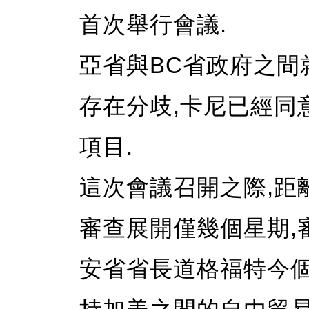
首次舉行會議.
亞省與BC省政府之間
存在分歧,卡尼已經同
項目.
這次會議召開之際,距
審查展開僅幾個星期,
安省省長道格福特今個