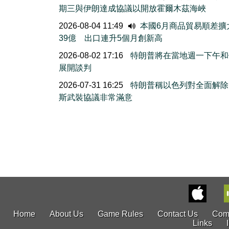
期三與伊朗達成協議以開放霍爾木茲海峽
2026-08-04 11:49
本國6月商品貿易順差擴
39億 出口連升5個月創新高
2026-08-02 17:16
特朗普將在當地週一下午和
展開談判
2026-07-31 16:25
特朗普稱以色列對全面解除
斯武裝協議非常滿意
Home
About Us
Game Rules
Contact Us
Com
Links