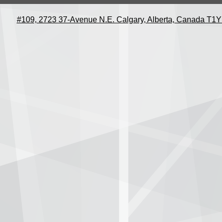
#109, 2723 37-Avenue N.E. Calgary, Alberta, Canada T1