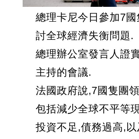
總理卡尼今日參加7國
討全球經濟失衡問題.
總理辦公室發言人證實
主持的會議.
法國政府說,7國隻團
包括減少全球不平等現
投資不足,債務過高,