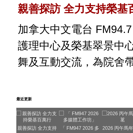
親善探訪 全力支持榮基
加拿大中文電台 FM94
護理中心及榮基翠景中
舞及互動交流，為院舍
最近更新
親善探訪 全力支持
「 FM947 2026 多
2026 丙午馬