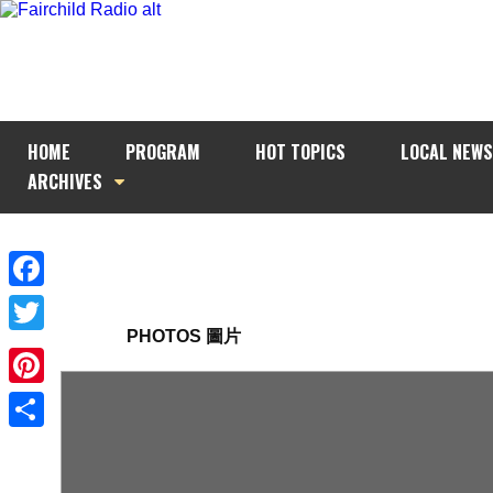
HOME
PROGRAM
HOT TOPICS
LOCAL NEWS
ARCHIVES
Facebook
PHOTOS 圖片
Twitter
Pinterest
Share