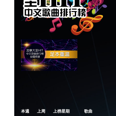
本週
上周
上榜星期
歌曲