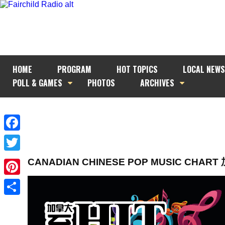
HOME
PROGRAM
HOT TOPICS
LOCAL NEWS
POLL & GAMES
PHOTOS
ARCHIVES
Facebook
Twitter
CANADIAN CHINESE POP MUSIC CH
Pinterest
Share